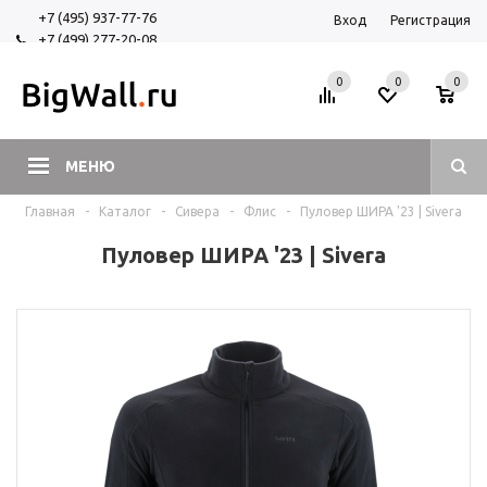
+7 (495) 937-77-76
Вход
Регистрация
+7 (499) 277-20-08
+7 (925) 525-29-84
0
0
0
МЕНЮ
Главная
-
Каталог
-
Сивера
-
Флис
-
Пуловер ШИРА '23 | Sivera
Пуловер ШИРА '23 | Sivera