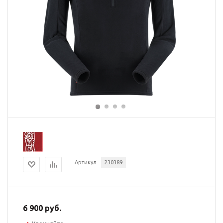
Артикул
230389
6 900 руб.