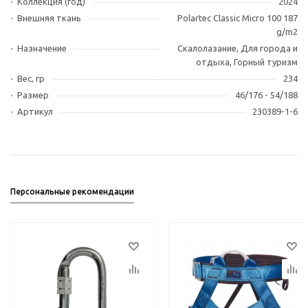
Коллекция (год)
2024
Внешняя ткань
Polartec Classic Micro 100 187
g/m2
Назначение
Скалолазание, Для города и
отдыха, Горный туризм
Вес, гр
234
Размер
46/176 - 54/188
Артикул
230389-1-6
Персональные рекомендации