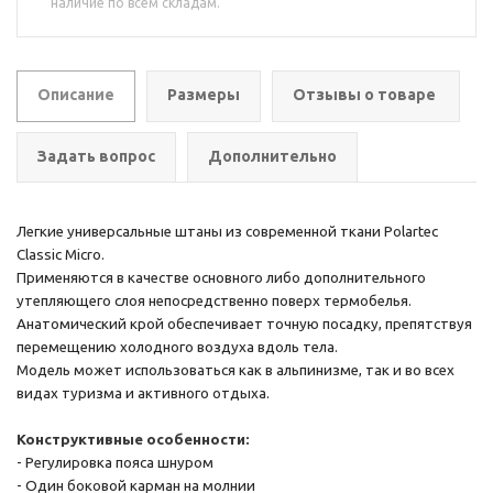
наличие по всем складам.
Описание
Размеры
Отзывы о товаре
Задать вопрос
Дополнительно
Легкие универсальные штаны из современной ткани Polartec
Classic Micro.
Применяются
в качестве основного либо дополнительного
утепляющего слоя непосредственно поверх
термобелья.
Анатомический крой обеспечивает точную посадку, препятствуя
перемещению
холодного воздуха вдоль тела.
Модель может использоваться как в альпинизме, так и
во всех
видах туризма и активного отдыха.
Конструктивные особенности:
- Регулировка пояса шнуром
- Один боковой карман на молнии