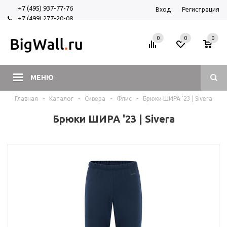
+7 (495) 937-77-76
Вход
Регистрация
+7 (499) 277-20-08
+7 (925) 525-29-84
0
0
0
МЕНЮ
Главная
-
Каталог
-
Сивера
-
Флис
-
Брюки ШИРА '23 | Sivera
Брюки ШИРА '23 | Sivera