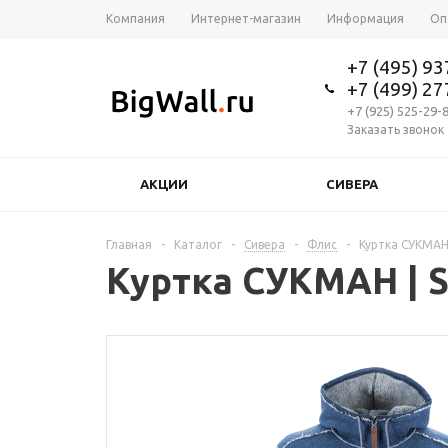
Компания
Интернет-магазин
Информация
Оп
+7 (495) 9
+7 (499) 2
+7 (925) 525-29-
Заказать звонок
АКЦИИ
СИВЕРА
Главная
-
Каталог
-
Сивера
-
Флис
-
Куртка СУКМАН 
Куртка СУКМАН | S