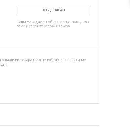
ПОД ЗАКАЗ
Наши менеджеры обязательно свяжутся с
вами и уточнят условия заказа
о наличии товара (под ценой) включает наличие
адам.