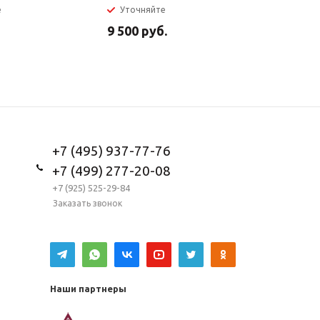
е
Уточняйте
В налич
9 500
руб.
5 950
ру
+7 (495) 937-77-76
+7 (499) 277-20-08
+7 (925) 525-29-84
Заказать звонок
Наши партнеры