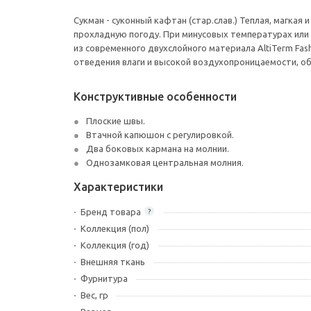
Сукман - суконный кафтан (стар.слав.) Теплая, магка
прохладную погоду. При минусовых температурах или 
из современного двухслойного материала AltiTerm Fas
отведения влаги и высокой воздухопроницаемости, 
Конструктивные особенности
Плоские швы.
Втачной капюшон с регулировкой.
Два боковых кармана на молнии.
Однозамковая центральная молния.
Характеристики
Бренд товара
?
Коллекция (пол)
Коллекция (год)
Внешняя ткань
Фурнитура
Вес, гр