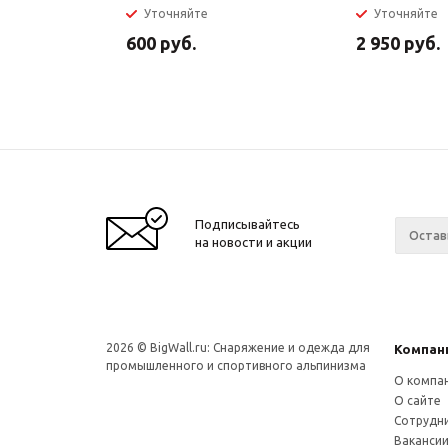
Уточняйте
Уточняйте
600
руб.
2 950
руб.
Подписывайтесь
на новости и акции
2026 © BigWall.ru: Снаряжение и одежда для
Компан
промышленного и спортивного альпинизма
О компа
О сайте
Сотрудн
Ваканси