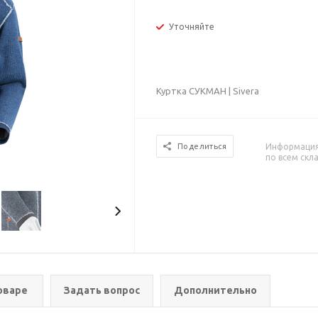
Уточняйте
Куртка СУКМАН | Sivera
Информация 
Поделиться
по всем скл
оваре
Задать вопрос
Дополнительно