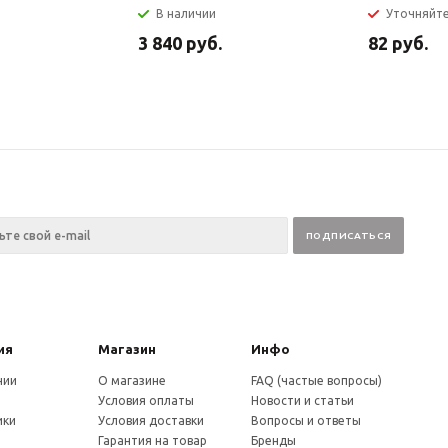
В наличии
Уточняйт
3 840
руб.
82
руб.
ия
Магазин
Инфо
нии
О магазине
FAQ (частые вопросы)
Условия оплаты
Новости и статьи
ики
Условия доставки
Вопросы и ответы
и
Гарантия на товар
Бренды