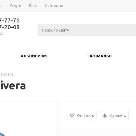
т
Услуги
Блог
Контакты
37-77-76
77-20-08
84
АЛЬПИНИЗМ
ПРОМАЛЬП
| Sivera
ivera
Отложить
Сравнить