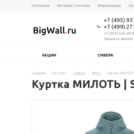
Компания
Интернет-магазин
Информация
Оп
+7 (495) 9
+7 (499) 2
+7 (925) 525-29-
Заказать звонок
АКЦИИ
СИВЕРА
Главная
-
Каталог
-
Сивера
-
Флис
-
Куртка МИЛОТЬ 
Куртка МИЛОТЬ | S