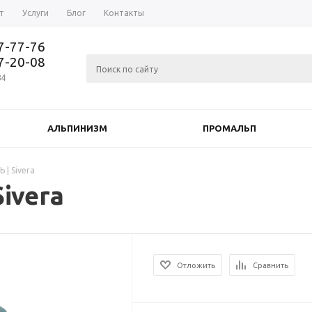
т
Услуги
Блог
Контакты
37-77-76
77-20-08
84
АЛЬПИНИЗМ
ПРОМАЛЬП
| Sivera
ivera
Отложить
Сравнить