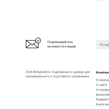
Подписывайтесь
на новости и акции
2026 © BigWall.ru: Снаряжение и одежда для
Компан
промышленного и спортивного альпинизма
О компа
О сайте
Сотрудн
Ваканси
Реквизи
Книга ж