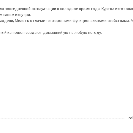
 повседневной эксплуатации в холодное время года. Куртка изготовлена
м слоем изнутри.
модели, Милоть отличается хорошими функциональными свойствами. 
ёплый капюшон создают домашний уют в любую погоду.
Po