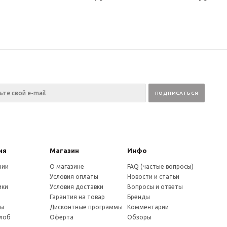
ия
Магазин
Инфо
нии
О магазине
FAQ (частые вопросы)
Условия оплаты
Новости и статьи
ики
Условия доставки
Вопросы и ответы
и
Гарантия на товар
Бренды
ты
Дисконтные программы
Комментарии
алоб
Оферта
Обзоры