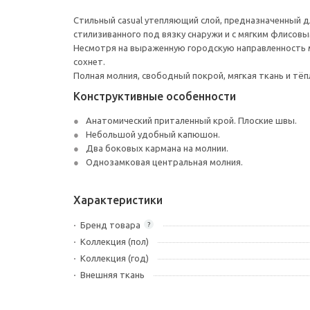
Стильный casual утепляющий слой, предназначенный для
стилизиванного под вязку снаружи и с мягким флисовы
Несмотря на выраженную городскую направленность 
сохнет.
Полная молния, свободный покрой, мягкая ткань и т
Конструктивные особенности
Анатомический приталенный крой. Плоские швы.
Небольшой удобный капюшон.
Два боковых кармана на молнии.
Однозамковая центральная молния.
Характеристики
Бренд товара
?
Коллекция (пол)
Коллекция (год)
Внешняя ткань