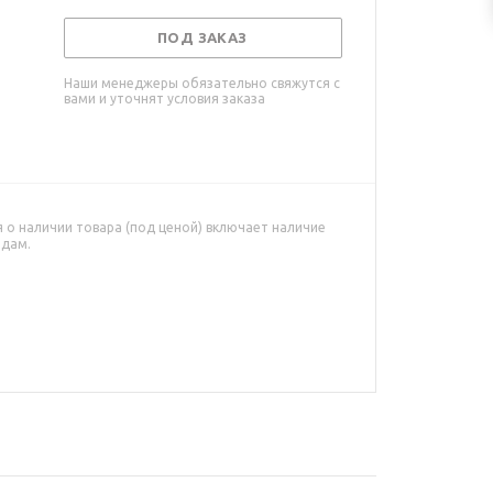
ПОД ЗАКАЗ
Наши менеджеры обязательно свяжутся с
вами и уточнят условия заказа
о наличии товара (под ценой) включает наличие
адам.