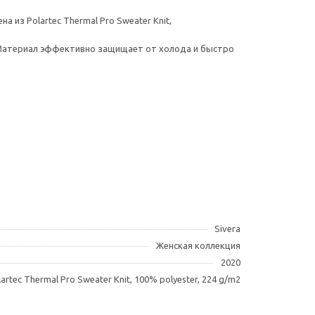
 из Polartec Thermal Pro Sweater Knit,
Материал эффективно защищает от холода и быстро
Sivera
Женская коллекция
2020
lartec Thermal Pro Sweater Knit, 100% polyester, 224 g/m2