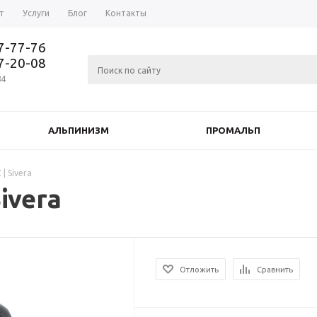
т
Услуги
Блог
Контакты
37-77-76
77-20-08
84
АЛЬПИНИЗМ
ПРОМАЛЬП
| Sivera
ivera
Отложить
Сравнить