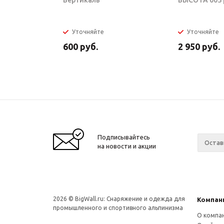
Вертикаль
ВЫСОТА 005 |
Уточняйте
Уточняйте
600
руб.
2 950
руб.
Подписывайтесь
на новости и акции
2026 © BigWall.ru: Снаряжение и одежда для
Компан
промышленного и спортивного альпинизма
О компа