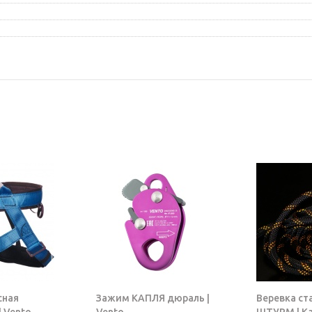
сная
Зажим КАПЛЯ дюраль |
Веревка ст