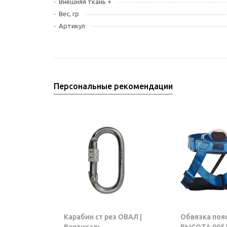
Внешняя ткань +
Вес, гр
Артикул
Персональные рекомендации
Карабин ст рез ОВАЛ |
Обвязка поя