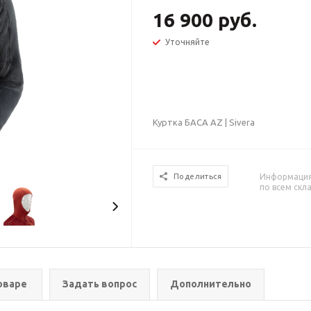
16 900 руб.
Уточняйте
Куртка БАСА AZ | Sivera
Информация 
Поделиться
по всем скл
оваре
Задать вопрос
Дополнительно