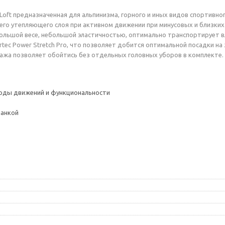
h Loft предназначенная для альпинизма, горного и иных видов спортивн
го утепляющего слоя при активном движении при минусовых и близких 
большой весе, небольшой эластичностью, оптимально транспортирует в
tec Power Stretch Pro, что позволяет добится оптимальной посадки на
жа позволяет обойтись без отдельных головных уборов в комплекте.
оды движений и функциональности
ланкой