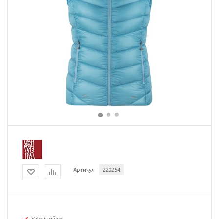
Артикул
220254
Уточняйте