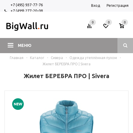
+7 (495) 937-77-76
Вход
Регистрация
+7 (499) 277-20-08
+7 (925) 525-29-84
0
0
0
МЕНЮ
Главная
-
Каталог
-
Сивера
-
Одежда утеплённая пухом
-
Жилет БЕРЕБРА ПРО | Sivera
Жилет БЕРЕБРА ПРО | Sivera