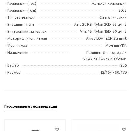
Коллекция (пол)
Женская коллекция
Коллекция (год)
2022
Тип утеплителя
Синтетический
Внешняя ткань
A'ris 20 RS, Nylon 20D, 35 g/m2
Внутренний материал
A'ris 15, Nylon 15D, 30 g/m2
Материал утеплителя
Allied LOFTECH Summit
Фурнитура
Молнии YKK
Назначение
Кэмпинг, Для города и
отдыха, Горный туризм
Вес, гр
256
Размер
42/164 - 50/170
Персональные рекомендации