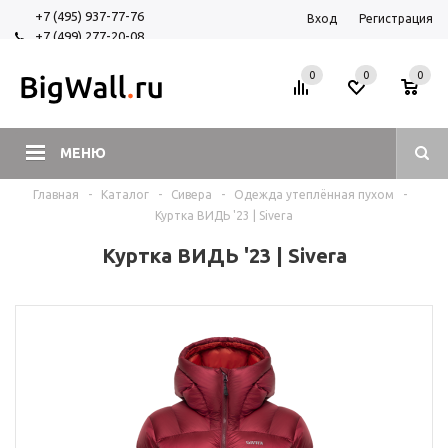
+7 (495) 937-77-76
Вход
Регистрация
+7 (499) 277-20-08
+7 (925) 525-29-84
0
0
0
МЕНЮ
Главная
-
Каталог
-
Сивера
-
Одежда утеплённая пухом
-
Куртка ВИДЬ '23 | Sivera
Куртка ВИДЬ '23 | Sivera