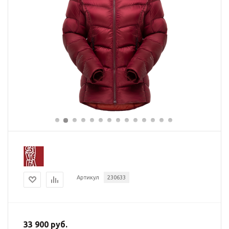
Артикул
230633
33 900 руб.