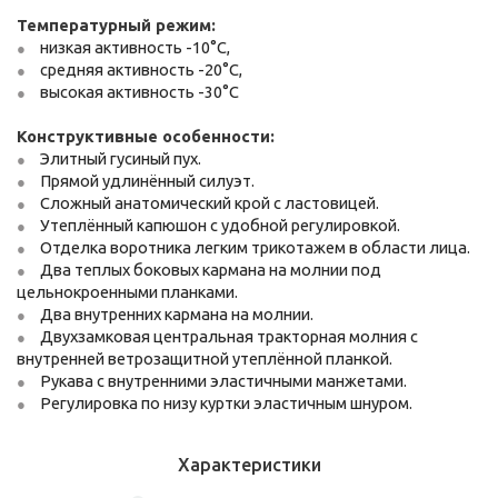
Температурный режим:
низкая активность -10°С,
средняя активность -20°С,
высокая активность -30°С
Конструктивные особенности:
Элитный гусиный пух.
Прямой удлинённый силуэт.
Сложный анатомический крой с ластовицей.
Утеплённый капюшон с удобной регулировкой.
Отделка воротника легким трикотажем в области лица.
Два теплых боковых кармана на молнии под
цельнокроенными планками.
Два внутренних кармана на молнии.
Двухзамковая центральная тракторная молния с
внутренней ветрозащитной утеплённой планкой.
Рукава с внутренними эластичными манжетами.
Регулировка по низу куртки эластичным шнуром.
Характеристики