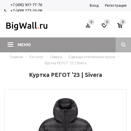
+7 (495) 937-77-76
Вход
Регистрация
+7 (499) 277-20-08
+7 (925) 525-29-84
0
0
0
МЕНЮ
Главная
-
Каталог
-
Сивера
-
Одежда утеплённая пухом
-
Куртка РЕГОТ '23 | Sivera
Куртка РЕГОТ '23 | Sivera