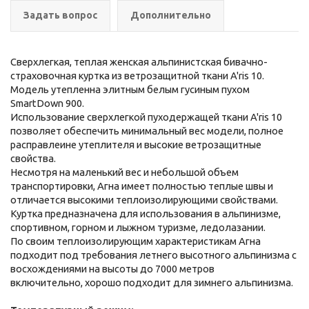
Задать вопрос
Дополнительно
Сверхлегкая, теплая женская альпинистская бивачно-
страховочная куртка из ветрозащитной ткани A'ris 10.
Модель утепленна элитным белым гусиным пухом
SmartDown 900.
Использование сверхлегкой пуходержащей ткани A'ris 10
позволяет обеспечить минимальный вес модели, полное
расправлеине утеплителя и высокие ветрозащитные
свойства.
Несмотря на маленький вес и небольшой объем
транспортировки, Агна имеет полностью теплые швы и
отличается высокими теплоизолирующими свойствами.
Куртка предназначена для использования в альпинизме,
спортивном, горном и лыжном туризме, ледолазании.
По своим теплоизолирующим характеристикам Агна
подходит под требования летнего высотного альпинизма с
восхождениями на высоты до 7000 метров
включительно,
хорошо подходит для зимнего альпинизма.