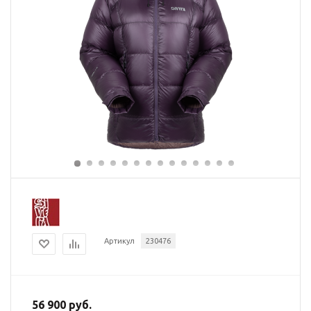
Артикул
230476
56 900 руб.