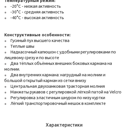
Температурный режим:
-20°С - низкая активность
-30°С - средняя активность
-40°С - высокая активность
Конструктивные особенности:
Гусиный пух высшего качества
Теплые швы
Надкасочный капюшон с удобными регулировками по
лицевому срезу и по высоте
Два тёплых объёмных внешних боковых кармана на
молнии.
Два внутренних кармана: нагрудный на молнии и
большой открытый карман из сетки внизу
Центральная двухзамковая тракторная молния
Манжеты рукавов с регулировкой лёгкой патой на Velcro
Регулировка эластичным шнуром по низу куртки
Лёгкий транспортировочный мешок в комплекте
Характеристики