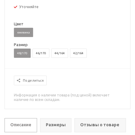
Уточняйте
Цвет
ежевика
Размер
48/170
46/170
44/164
42/164
Поделиться
Информация о наличии товара (под ценой) включает
наличие по всем складам.
Описание
Размеры
Отзывы о товаре