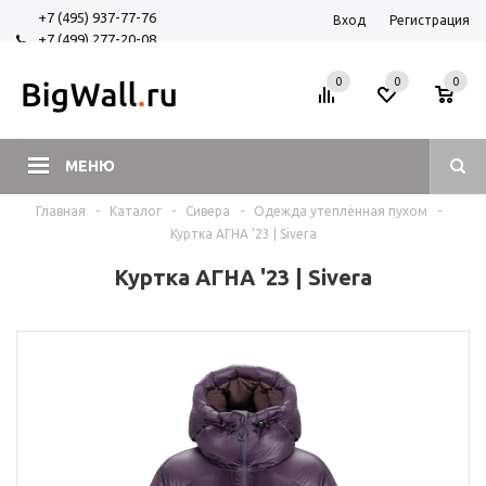
+7 (495) 937-77-76
Вход
Регистрация
+7 (499) 277-20-08
+7 (925) 525-29-84
0
0
0
МЕНЮ
Главная
-
Каталог
-
Сивера
-
Одежда утеплённая пухом
-
Куртка АГНА '23 | Sivera
Куртка АГНА '23 | Sivera