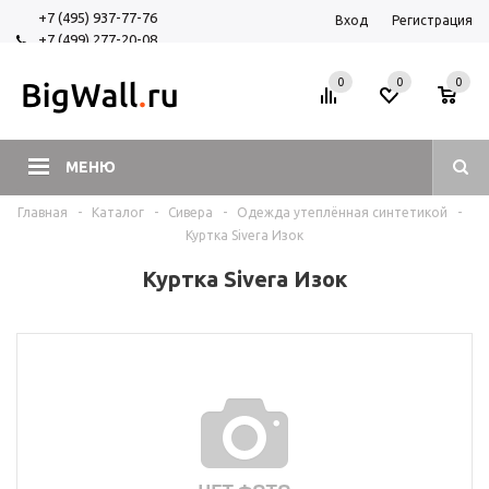
+7 (495) 937-77-76
Вход
Регистрация
+7 (499) 277-20-08
+7 (925) 525-29-84
0
0
0
МЕНЮ
Главная
-
Каталог
-
Сивера
-
Одежда утеплённая синтетикой
-
Куртка Sivera Изок
Куртка Sivera Изок