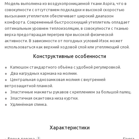
Модель выполнена из воздухопроницаемой ткани Aspira, что в
совокупности с отсутствием подкладки и высокой скоростью
высыхания утеплителя обеспечивает широкий диапазон
комфорта. Современный быстросохнущий утеплитель опладает
оптимальным уровнем теплоизоляции, в совокупности с тканью
верха предотвращая перегрев при высокой физической
активности. В зависимости от погодных условий Изок может
использоваться как верхний ходовой слой или утепляющий слой.
Конструктивные особенности
Капюшон стандартного объёма с удобной регулировкой.
Два нагрудных кармана на молнии.
Центральная однозамковая молния с внутренней
ветрозащитной планкой.
Эластичные манжеты рукавов с креплением за большой палец.
Эластичная окантовка низа куртки.
Удлинённая спинка.
Характеристики
Бренд товара
Sivera
?