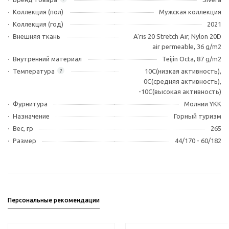
Коллекция (пол)
Мужская коллекция
Коллекция (год)
2021
Внешняя ткань
A'ris 20 Stretch Air, Nylon 20D
air permeable, 36 g/m2
Внутренний материал
Teijin Octa, 87 g/m2
Температура
10С(низкая активность),
?
0C(средняя активность),
-10C(высокая активность)
Фурнитура
Молнии YKK
Назначение
Горный туризм
Вес, гр
265
Размер
44/170 - 60/182
Персональные рекомендации