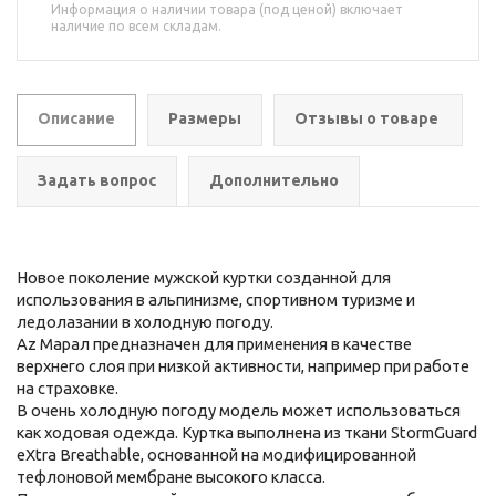
Информация о наличии товара (под ценой) включает
наличие по всем складам.
Описание
Размеры
Отзывы о товаре
Задать вопрос
Дополнительно
Новое поколение мужской куртки созданной для
использования в альпинизме, спортивном туризме и
ледолазании в холодную погоду.
Az Марал предназначен для применения в качестве
верхнего слоя при низкой активности, например при работе
на страховке.
В очень холодную погоду модель может использоваться
как ходовая одежда. Куртка выполнена из ткани StormGuard
eXtra Breathable, основанной на модифицированной
тефлоновой мембране высокого класса.