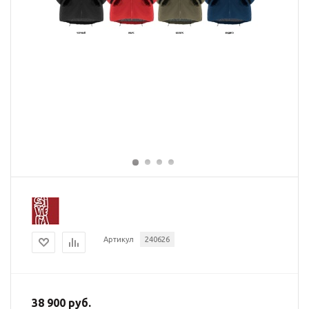
Артикул
240626
38 900 руб.