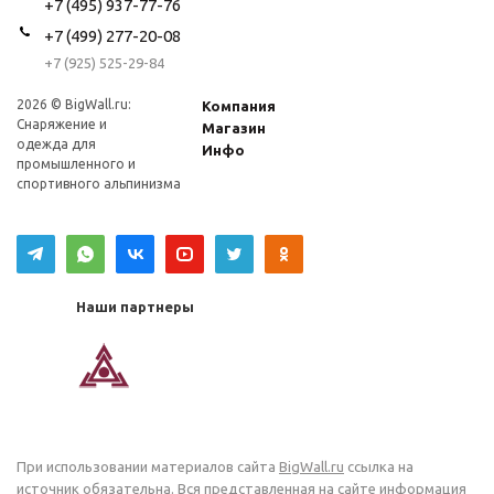
+7 (495) 937-77-76
+7 (499) 277-20-08
+7 (925) 525-29-84
2026 © BigWall.ru:
Компания
Снаряжение и
Магазин
одежда для
Инфо
промышленного и
спортивного альпинизма
Наши партнеры
При использовании материалов сайта
BigWall.ru
ссылка на
источник обязательна. Вся представленная на сайте информация