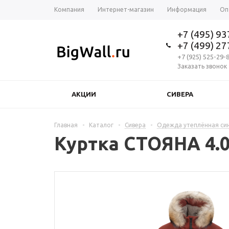
Компания
Интернет-магазин
Информация
Оп
+7 (495) 9
+7 (499) 2
+7 (925) 525-29-
Заказать звонок
АКЦИИ
СИВЕРА
Главная
-
Каталог
-
Сивера
-
Одежда утеплённая си
Куртка СТОЯНА 4.0 