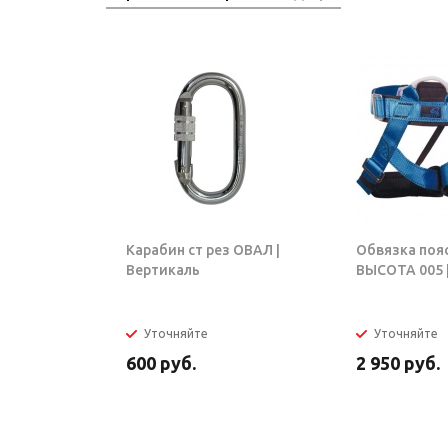
Карабин ст рез ОВАЛ |
Обвязка поя
Вертикаль
ВЫСОТА 005 |
Уточняйте
Уточняйте
600
руб.
2 950
руб.