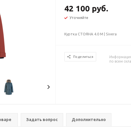
42 100 руб.
Уточняйте
Куртка СТОЯНА 4.0 М | Sivera
Информация 
Поделиться
по всем скл
оваре
Задать вопрос
Дополнительно