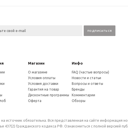
ия
Магазин
Инфо
нии
О магазине
FAQ (частые вопросы)
Условия оплаты
Новости и статьи
ики
Условия доставки
Вопросы и ответы
и
Гарантия на товар
Бренды
ты
Дисконтные программы
Комментарии
алоб
Оферта
Обзоры
 на источник обязательна. Вся представленная на сайте информация н
и 437(2) Гражданского кодекса РФ. Ознакомиться с полной версией п