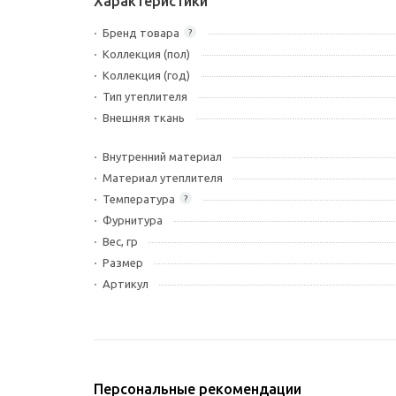
Характеристики
Бренд товара
?
Коллекция (пол)
Коллекция (год)
Тип утеплителя
Внешняя ткань
Внутренний материал
Материал утеплителя
Температура
?
Фурнитура
Вес, гр
Размер
Артикул
Персональные рекомендации