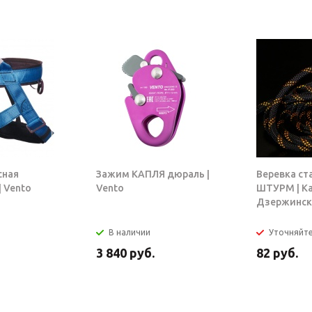
сная
Зажим КАПЛЯ дюраль |
Веревка ст
 Vento
Vento
ШТУРМ | К
Дзержинск
В наличии
Уточняйт
3 840
руб.
82
руб.