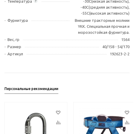
Температура
-30C(низкая активность),
?
-40C(средняя активность),
-55C(высокая активность)
Фурнитура
Внешние тракторные молнии
YKK. Специальная прочная и
морозостойкая фурнитура.
Вес, гр
1564
Размер
40/158 - 54/170
Артикул
192623-2-2
Персональные рекомендации