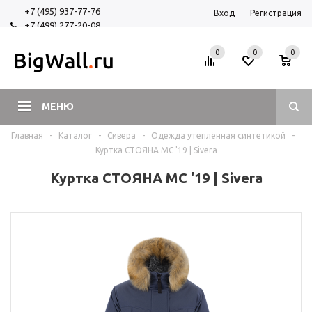
+7 (495) 937-77-76
Вход
Регистрация
+7 (499) 277-20-08
+7 (925) 525-29-84
0
0
0
МЕНЮ
Главная
-
Каталог
-
Сивера
-
Одежда утеплённая синтетикой
-
Куртка СТОЯНА МС '19 | Sivera
Куртка СТОЯНА МС '19 | Sivera