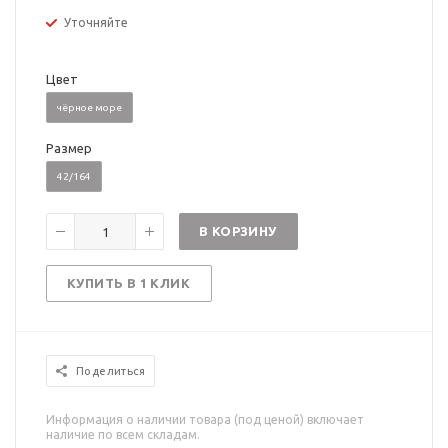
Уточняйте
Цвет
чёрное море
Размер
42/164
В КОРЗИНУ
КУПИТЬ В 1 КЛИК
Поделиться
Информация о наличии товара (под ценой) включает
наличие по всем складам.