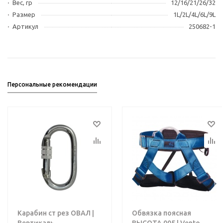
Вес, гр
12/16/21/26/32
Размер
1L/2L/4L/6L/9L
Артикул
250682-1
Персональные рекомендации
Карабин ст рез ОВАЛ |
Обвязка поясная