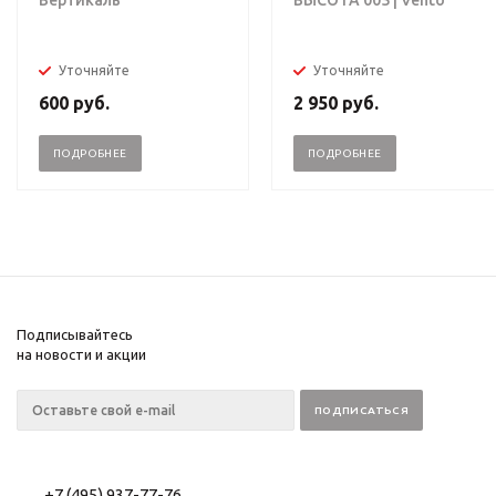
Вертикаль
ВЫСОТА 005 | Vento
Уточняйте
Уточняйте
600
руб.
2 950
руб.
ПОДРОБНЕЕ
ПОДРОБНЕЕ
Подписывайтесь
на новости и акции
+7 (495) 937-77-76