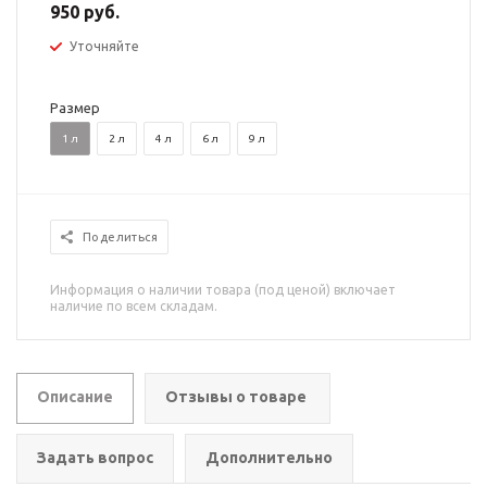
950 руб.
Уточняйте
Размер
1 л
2 л
4 л
6 л
9 л
Поделиться
Информация о наличии товара (под ценой) включает
наличие по всем складам.
Описание
Отзывы о товаре
Задать вопрос
Дополнительно