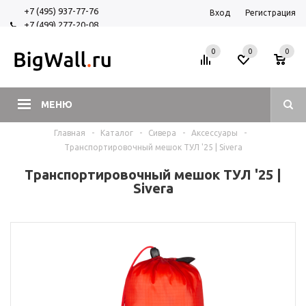
+7 (495) 937-77-76
Вход
Регистрация
+7 (499) 277-20-08
+7 (925) 525-29-84
0
0
0
МЕНЮ
Главная
-
Каталог
-
Сивера
-
Аксессуары
-
Транспортировочный мешок ТУЛ '25 | Sivera
Транспортировочный мешок ТУЛ '25 |
Sivera