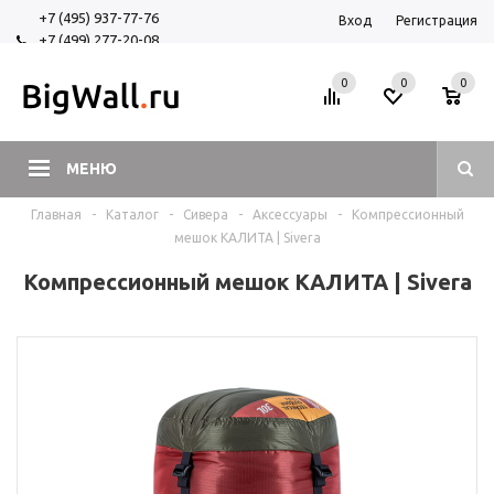
+7 (495) 937-77-76
Вход
Регистрация
+7 (499) 277-20-08
+7 (925) 525-29-84
0
0
0
МЕНЮ
Главная
-
Каталог
-
Сивера
-
Аксессуары
-
Компрессионный
мешок КАЛИТА | Sivera
Компрессионный мешок КАЛИТА | Sivera