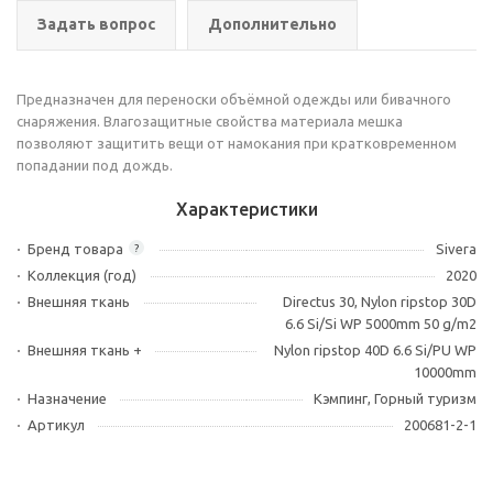
Задать вопрос
Дополнительно
Предназначен для переноски объёмной одежды или бивачного
снаряжения. Влагозащитные свойства материала мешка
позволяют защитить вещи от намокания при кратковременном
попадании под дождь.
Характеристики
Бренд товара
Sivera
?
Коллекция (год)
2020
Внешняя ткань
Directus 30, Nylon ripstop 30D
6.6 Si/Si WP 5000mm 50 g/m2
Внешняя ткань +
Nylon ripstop 40D 6.6 Si/PU WP
10000mm
Назначение
Кэмпинг, Горный туризм
Артикул
200681-2-1