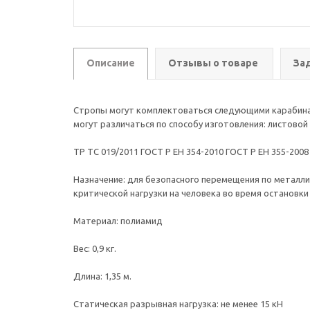
Описание
Отзывы о товаре
За
Стропы могут комплектоваться следующими карабинами: к
могут различаться по способу изготовления: листовой к
ТР ТС 019/2011 ГОСТ Р ЕН 354-2010 ГОСТ Р ЕН 355-2008
Назначение: для безопасного перемещения по металли
критической нагрузки на человека во в
Материал: п
Вес: 0,9 
Длина: 1,35
Статическая разрывная нагрузка: 