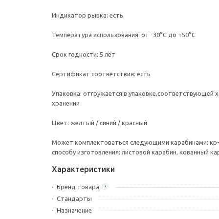
Индикатор рывк
Температура использования: от -
Срок годности: 
Сертификат соответстви
Упаковка: отгружается в упаковке,соответствующей 
хранении
Цвет: желтый / синий /
Может комплектоваться следующими карабинами: кр-01 (
способу изготовления: листовой карабин, кованный ка
Характеристики
Бренд товара
?
Стандарты
Назначение