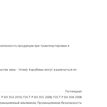
езопасность продукции при транспортировке и
рытие зева - 14 мм). Карабины могут различаться по
Потенциал
 Р ЕН 354-2010; ГОСТ Р ЕН 355-2008; ГОСТ Р ЕН 358-2008
омышленный альпинизм, Промышленная безопасность