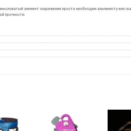
амысловатый элемент снаряжения просто необходим альпинисту или ска
ой прочности.