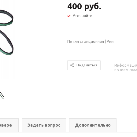
400 руб.
Уточняйте
Петля станционная | Ринг
Информация 
Поделиться
по всем скл
оваре
Задать вопрос
Дополнительно