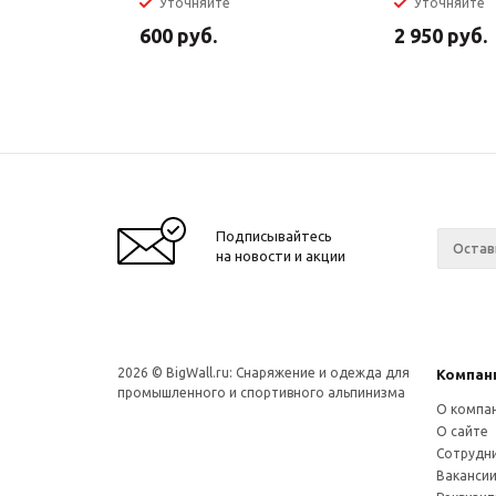
Уточняйте
Уточняйте
600
руб.
2 950
руб.
Подписывайтесь
на новости и акции
2026 © BigWall.ru: Снаряжение и одежда для
Компан
промышленного и спортивного альпинизма
О компа
О сайте
Сотрудн
Ваканси