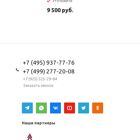
Уточняйте
В налич
9 500
руб.
5 950
ру
+7 (495) 937-77-76
+7 (499) 277-20-08
+7 (925) 525-29-84
Заказать звонок
Наши партнеры