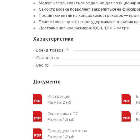
Может использоваться отдельно для позициониров
Самостраховка позволяет закрепиться на фиксиров
Прошитые петли на концах самостраховок — прочне
Пластиковые протекторы удерживают карабин на 
Доступно четыре размера: 0,6, 1, 1,5 и 2 метра.
Характеристики
Бренд товара
?
Стандарты
Вес, гр
Документы
Инструкция
Б
Размер: 2 мб
Ра
Сертификат ТС
С
Размер: 1,5 мб
Ра
Процедура осмотра
Размер: 1,2 мб