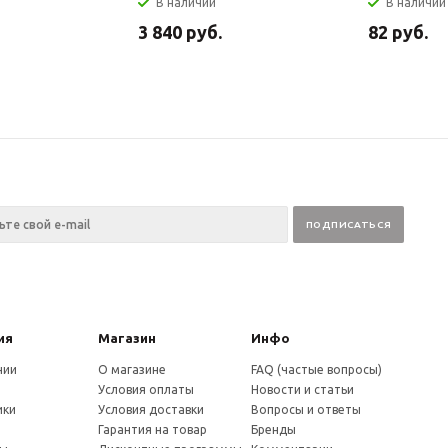
В наличии
В наличии
3 840
руб.
82
руб.
ия
Магазин
Инфо
нии
О магазине
FAQ (частые вопросы)
Условия оплаты
Новости и статьи
ики
Условия доставки
Вопросы и ответы
и
Гарантия на товар
Бренды