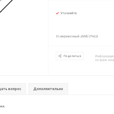
Уточняйте
Ус веревочный JANE | Petzl
Информация 
Поделиться
по всем скл
дать вопрос
Дополнительно
ки.