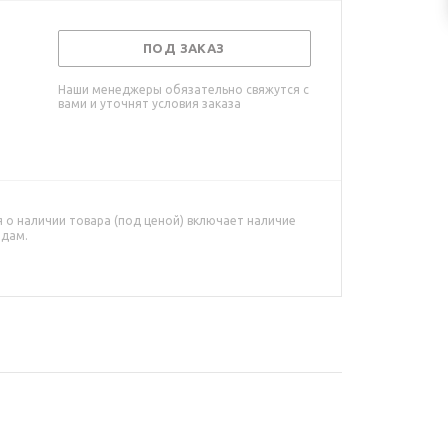
ПОД ЗАКАЗ
Наши менеджеры обязательно свяжутся с
вами и уточнят условия заказа
о наличии товара (под ценой) включает наличие
адам.