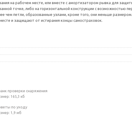
ания на рабочем месте, или вместе с амортизатором рывка для защит
анной точке, либо на горизонтальной конструкции с возможностью пе
е чем петли, образованные узлами, кроме того, они меньше размером
месте и защищают от истирания концы самостраховок.
ланк проверки снаряжения
змер: 165,3 кб
оветы по уходу
змер: 1,9 мб