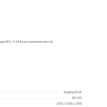
.
ию RFU 11.074 в каталожном листе)
Singing Rock
EN 355
2255 / 2350 / 2350