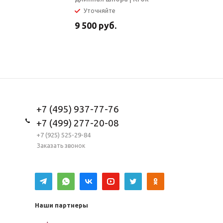
Уточняйте
В налич
9 500
руб.
5 950
ру
+7 (495) 937-77-76
+7 (499) 277-20-08
+7 (925) 525-29-84
Заказать звонок
Наши партнеры