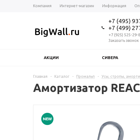
Компания
Интернет-магазин
Информация
Оп
+7 (495) 9
+7 (499) 2
+7 (925) 525-29-
Заказать звонок
АКЦИИ
СИВЕРА
Главная
-
Каталог
-
Промальп
-
Усы, стропы, аморт
Амортизатор REACT