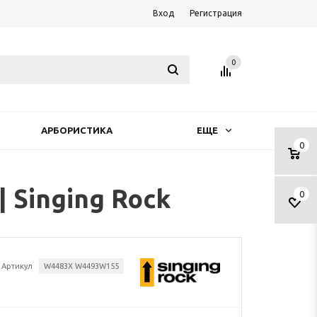
Вход
Регистрация
0
АРБОРИСТИКА
ЕЩЕ
0
 Singing Rock
0
Артикул
W4483X W4493W155