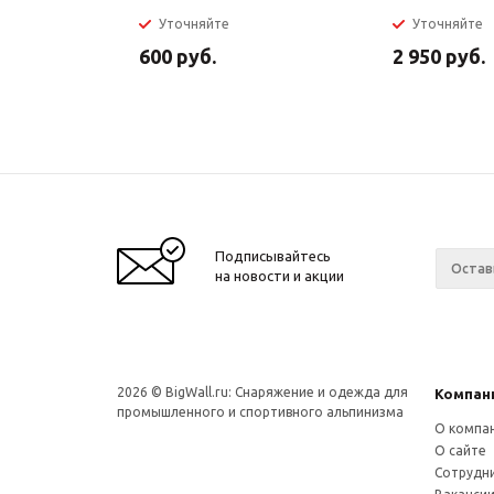
Уточняйте
Уточняйте
600
руб.
2 950
руб.
Подписывайтесь
на новости и акции
2026 © BigWall.ru: Снаряжение и одежда для
Компан
промышленного и спортивного альпинизма
О компа
О сайте
Сотрудн