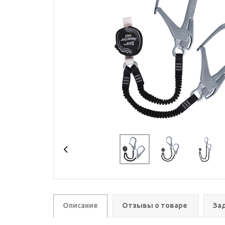
Описание
Отзывы о товаре
За