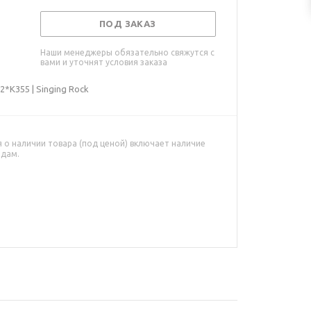
ПОД ЗАКАЗ
Наши менеджеры обязательно свяжутся с
вами и уточнят условия заказа
*K355 | Singing Rock
о наличии товара (под ценой) включает наличие
адам.