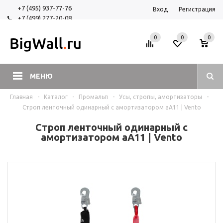
+7 (495) 937-77-76
Вход
Регистрация
+7 (499) 277-20-08
+7 (925) 525-29-84
0
0
0
МЕНЮ
Главная
-
Каталог
-
Промальп
-
Усы, стропы, амортизаторы
-
Строп ленточный одинарный с амортизатором аА11 | Vento
Строп ленточный одинарный с
амортизатором аА11 | Vento