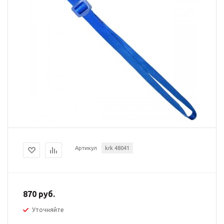
Артикул
krk 48041
870 руб.
Уточняйте