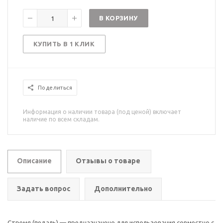
В КОРЗИНУ
КУПИТЬ В 1 КЛИК
Поделиться
Информация о наличии товара (под ценой) включает
наличие по всем складам.
Описание
Отзывы о товаре
Задать вопрос
Дополнительно
Стремя (педаль) — предназначено для использования совместно с