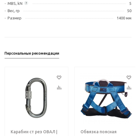
MBS, kN
5
?
Вес, гр
50
Размер
1400 мм
Персональные рекомендации
Карабин ст рез ОВАЛ |
Обвязка поясная