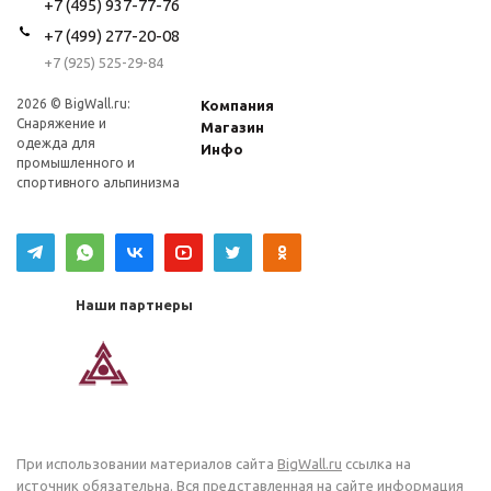
+7 (495) 937-77-76
+7 (499) 277-20-08
+7 (925) 525-29-84
2026 © BigWall.ru:
Компания
Снаряжение и
Магазин
одежда для
Инфо
промышленного и
спортивного альпинизма
Наши партнеры
При использовании материалов сайта
BigWall.ru
ссылка на
источник обязательна. Вся представленная на сайте информация