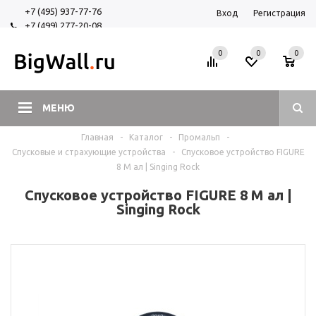
+7 (495) 937-77-76
Вход
Регистрация
+7 (499) 277-20-08
+7 (925) 525-29-84
0
0
0
МЕНЮ
Главная
-
Каталог
-
Промальп
-
Спусковые и страхующие устройства
-
Спусковое устройство FIGURE
8 M ал | Singing Rock
Спусковое устройство FIGURE 8 M ал |
Singing Rock