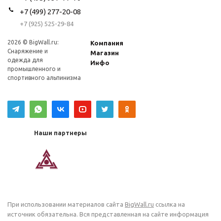
+7 (499) 277-20-08
+7 (925) 525-29-84
2026 © BigWall.ru:
Компания
Снаряжение и
Магазин
одежда для
Инфо
промышленного и
спортивного альпинизма
Наши партнеры
При использовании материалов сайта
BigWall.ru
ссылка на
источник обязательна. Вся представленная на сайте информация