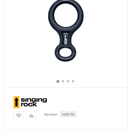
Артикул
K6021EE