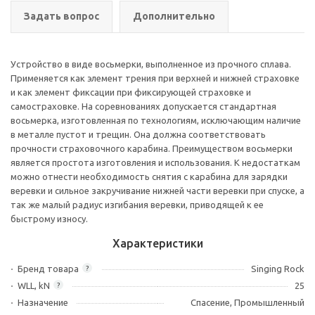
Задать вопрос
Дополнительно
Устройство в виде восьмерки, выполненное из прочного сплава.
Применяется как элемент трения при верхней и нижней страховке
и как элемент фиксации при фиксирующей страховке и
самостраховке. На соревнованиях допускается стандартная
восьмерка, изготовленная по технологиям, исключающим наличие
в металле пустот и трещин. Она должна соответствовать
прочности страховочного карабина. Преимуществом восьмерки
является простота изготовления и использования. К недостаткам
можно отнести необходимость снятия с карабина для зарядки
веревки и сильное закручивание нижней части веревки при спуске, а
так же малый радиус изгибания веревки, приводящей к ее
быстрому износу.
Характеристики
Бренд товара
Singing Rock
?
WLL, kN
25
?
Назначение
Спасение, Промышленный