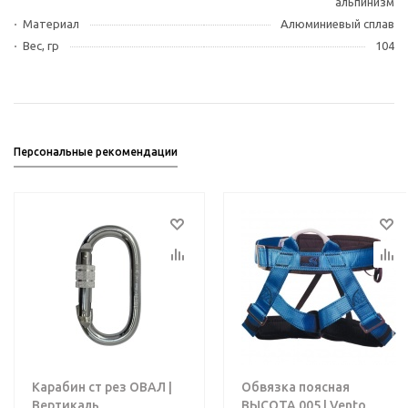
альпинизм
Материал
Алюминиевый сплав
Вес, гр
104
Персональные рекомендации
Карабин ст рез ОВАЛ |
Обвязка поясная
Вертикаль
ВЫСОТА 005 | Vento