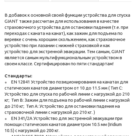
В добавок к основной своей функции устройства для спуска
GIANT также рассчитан для использования в качестве
страховочного устройства для остановки падения (т.е. при
переходах с каната на канат), как зажим для подъема по
веревке с очень хорошим скольжением, как страховочное
устройство при лазании с нижней страховкой и как
устройство для экстренной эвакуации. Тем самым, GIANT
является самым мультифункциональным устройством в
своем классе. Сертифицирован по пяти стандартам!
Стандарты:
EN 12841 Устройство позиционирования на канатах для
статических канатов диаметром от 10 до 11.5 мм ( Тип С:
Устройство для спуска по рабочей линии с нагрузкой до 210
кг; Тип В: Зажим для подъема по рабочей линии с нагрузкой
до 210 кг; Тип А: Устройство для остановки падения на
страховочной линии с нагрузкой до 210 кг. )
EN 341/2A Устройство для экстренной эвакуации при
помощи статических канатов диаметром 10.5 мм (Iridium
10.5) с нагрузкой до 200 кг.