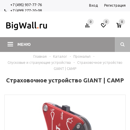
+7 (495) 937-77-76
Вход
Регистрация
+7 (499) 277-20-08
+7 (925) 525-29-84
0
0
0
МЕНЮ
Главная
-
Каталог
-
Промальп
-
Спусковые и страхующие устройства
-
Страховочное устройство
GIANT | CAMP
Страховочное устройство GIANT | CAMP