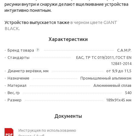
рисунки внутри и снаружи делают вщелкивание устройства
интуитивно понятным.
Устройство выпускается также
в черном цвете GIANT
BLACK
.
Характеристики
Бренд товара
C.A.M.P.
?
Стандарты
ЕАС, ТР ТС 019/2011, ГОСТ EN
12841-2014
Диаметр верёвки, мм
от 9,9 до 11,5
Назначение
Промышленный альпинизм
Материал
Алюминиевый сплав
Вес, гр
540
Размер
189х91х45 мм
Документы
Инструкция по использованию