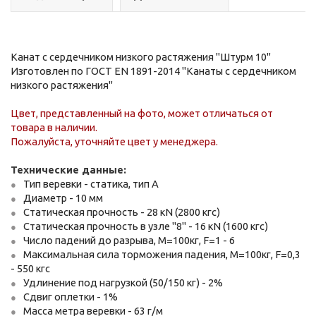
Канат с сердечником низкого растяжения "Штурм 10"
Изготовлен по ГОСТ EN 1891-2014 "Канаты с сердечником
низкого растяжения"
Цвет, представленный на фото, может отличаться от
товара в наличии.
Пожалуйста, уточняйте цвет у менеджера.
Технические данные:
Тип веревки - статика, тип А
Диаметр - 10 мм
Статическая прочность - 28 кN (2800 кгс)
Статическая прочность в узле "8" - 16 кN (1600 кгс)
Число падений до разрыва, М=100кг, F=1 - 6
Максимальная сила торможения падения, М=100кг, F=0,3
- 550 кгс
Удлинение под нагрузкой (50/150 кг) - 2%
Сдвиг оплетки - 1%
Масса метра веревки - 63 г/м