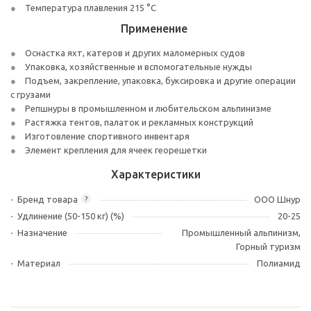
Температура плавления 215 °C
Применение
Оснастка яхт, катеров и других маломерных судов
Упаковка, хозяйственные и вспомогательные нужды
Подъем, закрепление, упаковка, буксировка и другие операции
с грузами
Репшнуры в промышленном и любительском альпинизме
Растяжка тентов, палаток и рекламных конструкций
Изготовление спортивного инвентаря
Элемент крепления для ячеек георешетки
Характеристики
Бренд товара
ООО Шнур
?
Удлинение (50-150 кг) (%)
20-25
Назначение
Промышленный альпинизм,
Горный туризм
Материал
Полиамид