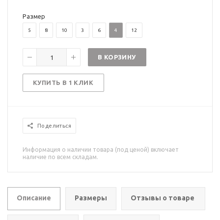
Размер
5
8
10
3
6
4
12
В КОРЗИНУ
КУПИТЬ В 1 КЛИК
Поделиться
Информация о наличии товара (под ценой) включает
наличие по всем складам.
Описание
Размеры
Отзывы о товаре