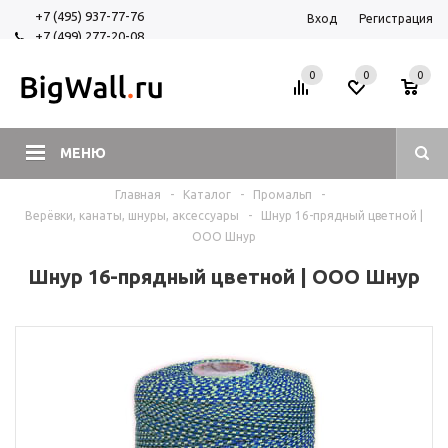
+7 (495) 937-77-76
Вход
Регистрация
+7 (499) 277-20-08
+7 (925) 525-29-84
0
0
0
МЕНЮ
Главная
-
Каталог
-
Промальп
-
Верёвки, канаты, шнуры, аксессуары
-
Шнур 16-прядный цветной |
ООО Шнур
Шнур 16-прядный цветной | ООО Шнур