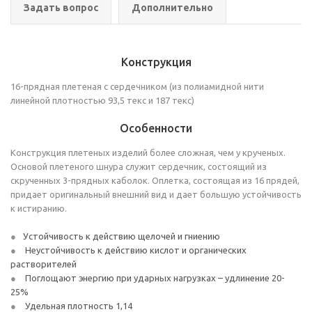
Задать вопрос
Дополнительно
Конструкция
16-прядная плетеная с сердечником (из полиамидной нити
линейной плотностью 93,5 текс и 187 текс)
Особенности
Конструкция плетеных изделий более сложная, чем у крученых.
Основой плетеного шнура служит сердечник, состоящий из
скрученных 3-прядных каболок. Оплетка, состоящая из 16 прядей,
придает оригинальный внешний вид и дает большую устойчивость
к истиранию.
Устойчивость к действию щелочей и гниению
Неустойчивость к действию кислот и органических
растворителей
Поглощают энергию при ударных нагрузках – удлинение 20-
25%
Удельная плотность 1,14