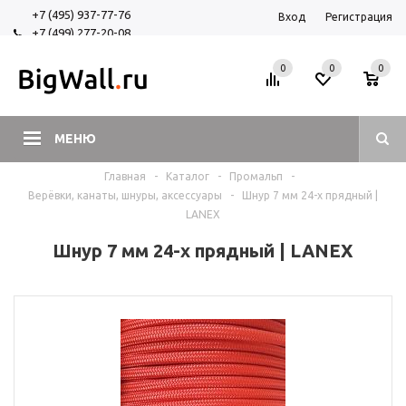
+7 (495) 937-77-76
Вход
Регистрация
+7 (499) 277-20-08
+7 (925) 525-29-84
0
0
0
МЕНЮ
Главная
-
Каталог
-
Промальп
-
Верёвки, канаты, шнуры, аксессуары
-
Шнур 7 мм 24-х прядный |
LANEX
Шнур 7 мм 24-х прядный | LANEX