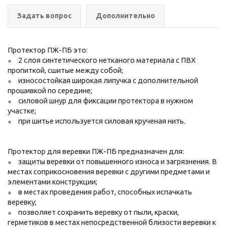
Задать вопрос
Дополнительно
Протектор ПЖ-ПБ это:
2 слоя синтетического нетканого материала с ПВХ
пропиткой, сшитые между собой;
износостойкая широкая липучка с дополнительной
прошивкой по середине;
силовой шнур для фиксации протектора в нужном
участке;
при шитье используется силовая крученая нить.
Протектор для веревки ПЖ-ПБ предназначен для:
защиты веревки от повышенного износа и загрязнения. В
местах соприкосновения веревки с другими предметами и
элементами конструкции;
в местах проведения работ, способных испачкать
веревку;
по
зволяет сохранить веревку от пыли, краски,
герметиков в местах непосредственной близости веревки к