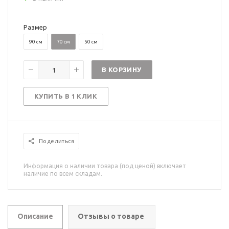
Размер
90 см
70 см
50 см
В КОРЗИНУ
КУПИТЬ В 1 КЛИК
Поделиться
Информация о наличии товара (под ценой) включает
наличие по всем складам.
Описание
Отзывы о товаре