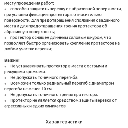
месту проведения работ;
с
пособен защитить веревку от абразивной поверхности,
при условии фиксации протектора, относительно
поверхности, для предотвращения сползания с заданного
места и для предотвращения трения протектора об
абразивную поверхность;
протектор оснащен длинным силовым шнуром, что
позволяет быстро организовать крепление протектора на
любом участке веревки;
Важно!
Не устанавливать протектор в места с острыми и
режущими кромками.
Не допускать точечного перегиба.
Возможен только радиальный перегиб с диаметром
перегиба не менее 10 см.
Не допускать точечного трения протектора.
Протектор не является средством защиты веревки от
агрессивных и едких химикатов.
Характеристики