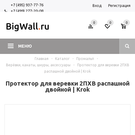
+7 (495) 937-77-76
Вход
Регистрация
+7 (499) 277-20-08
+7 (925) 525-29-84
0
0
0
МЕНЮ
Главная
-
Каталог
-
Промальп
-
Верёвки, канаты, шнуры, аксессуары
-
Протектор для веревки 2ПХВ
распашной двойной | Krok
Протектор для веревки 2ПХВ распашной
двойной | Krok