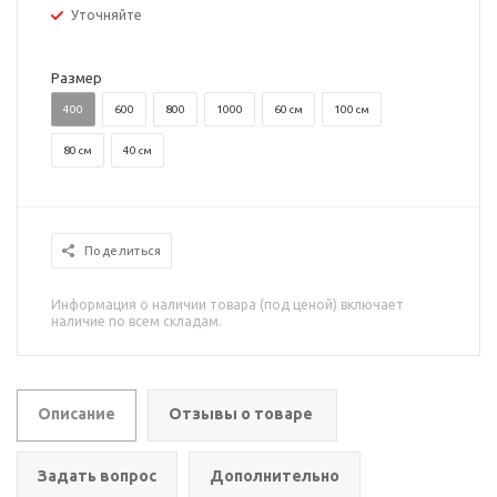
Уточняйте
Размер
400
600
800
1000
60 см
100 см
80 см
40 см
Поделиться
Информация о наличии товара (под ценой) включает
наличие по всем складам.
Описание
Отзывы о товаре
Задать вопрос
Дополнительно