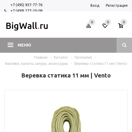
+7 (495) 937-77-76
Вход
Регистрация
+7 (499) 277-20-08
+7 (925) 525-29-84
0
0
0
МЕНЮ
Главная
-
Каталог
-
Промальп
-
Верёвки, канаты, шнуры, аксессуары
-
Веревка статика 11 мм | Vento
Веревка статика 11 мм | Vento