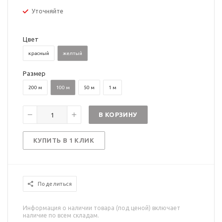
Уточняйте
Цвет
красный
желтый
Размер
200 м
100 м
50 м
1 м
В КОРЗИНУ
КУПИТЬ В 1 КЛИК
Поделиться
Информация о наличии товара (под ценой) включает
наличие по всем складам.