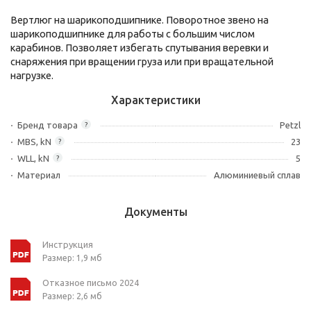
Вертлюг на шарикоподшипнике. Поворотное звено на
шарикоподшипнике для работы с большим числом
карабинов. Позволяет избегать спутывания веревки и
снаряжения при вращении груза или при вращательной
нагрузке.
Характеристики
Бренд товара
Petzl
?
MBS, kN
23
?
WLL, kN
5
?
Материал
Алюминиевый сплав
Документы
Инструкция
Размер: 1,9 мб
Отказное письмо 2024
Размер: 2,6 мб