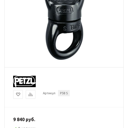
Артикул
P58 S
9 840 руб.