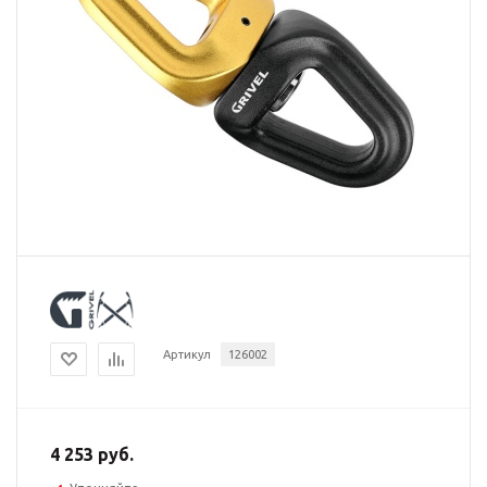
Артикул
126002
4 253 руб.