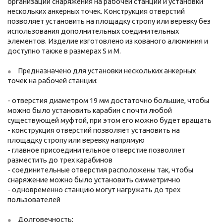
организации снаряжения на рабочей станции и установки
нескольких анкерных точек. Конструкция отверстий
позволяет установить на площадку стропу или веревку без
использования дополнительных соединительных
элементов. Изделие изготовлено из кованого алюминия и
доступно также в размерах S и M.
Предназначено для установки нескольких анкерных
точек на рабочей станции:
- отверстия диаметром 19 мм достаточно большие, чтобы
можно было установить карабин с почти любой
существующей муфтой, при этом его можно будет вращать
- конструкция отверстий позволяет установить на
площадку стропу или веревку напрямую
- главное присоединительное отверстие позволяет
разместить до трех карабинов
- соединительные отверстия расположены так, чтобы
снаряжение можно было установить симметрично
- одновременно станцию могут нагружать до трех
пользователей
Долговечность: