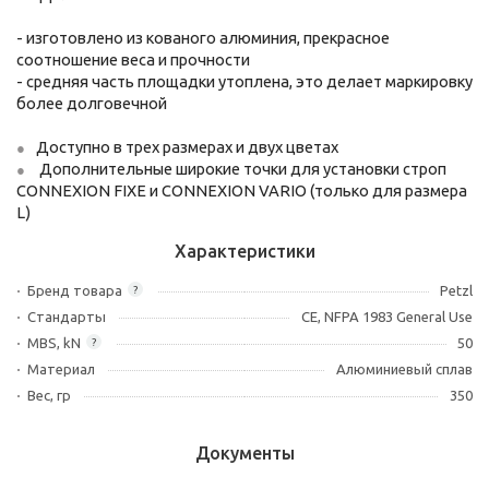
- изготовлено из кованого алюминия, прекрасное
соотношение веса и прочности
- средняя часть площадки утоплена, это делает маркировку
более долговечной
Доступно в трех размерах и двух цветах
Дополнительные широкие точки для установки строп
CONNEXION FIXE и CONNEXION VARIO (только для размера
L)
Характеристики
Бренд товара
Petzl
?
Стандарты
CE, NFPA 1983 General Use
MBS, kN
50
?
Материал
Алюминиевый сплав
Вес, гр
350
Документы