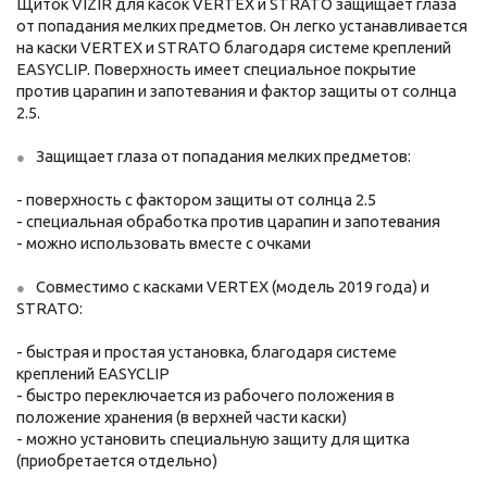
Щиток VIZIR для касок VERTEX и STRATO защищает глаза
от попадания мелких предметов. Он легко устанавливается
на каски VERTEX и STRATO благодаря системе креплений
EASYCLIP. Поверхность имеет специальное покрытие
против царапин и запотевания и фактор защиты от солнца
2.5.
Защищает глаза от попадания мелких предметов:
- поверхность с фактором защиты от солнца 2.5
- специальная обработка против царапин и запотевания
- можно использовать вместе с очками
Совместимо с касками VERTEX (модель 2019 года) и
STRATO:
- быстрая и простая установка, благодаря системе
креплений EASYCLIP
- быстро переключается из рабочего положения в
положение хранения (в верхней части каски)
- можно установить специальную защиту для щитка
(приобретается отдельно)