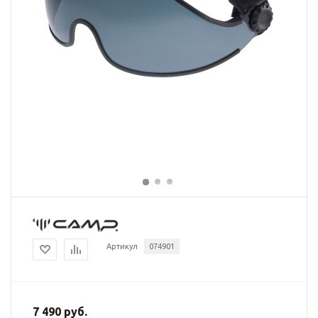
Артикул
074901
7 490 руб.