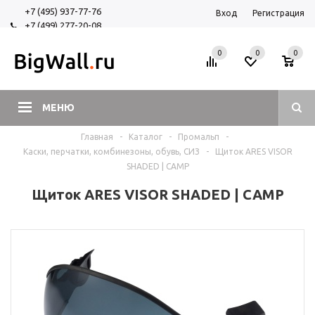
+7 (495) 937-77-76
Вход
Регистрация
+7 (499) 277-20-08
+7 (925) 525-29-84
0
0
0
МЕНЮ
Главная
-
Каталог
-
Промальп
-
Каски, перчатки, комбинезоны, обувь, СИЗ
-
Щиток ARES VISOR
SHADED | CAMP
Щиток ARES VISOR SHADED | CAMP