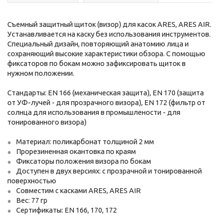
Съемный защитный щиток (визор) для касок ARES, ARES AIR.
Уcтанавливается на каску без использования инструментов.
Специальный дизайн, повторяющий анатомию лица и
сохраняющий высокие характеристики обзора. С помощью
фиксаторов по бокам можно зафиксировать щиток в
нужном положении.
Стандарты: EN 166 (механическая защита), EN 170 (защита
от УФ-лучей - для прозрачного визора), EN 172 (фильтр от
солнца для использования в промышлености - для
тонированного визора)
Материал: поликарбонат толщиной 2 мм
Прорезиненная окантовка по краям
Фиксаторы положения визора по бокам
Доступен в двух версиях: с прозрачной и тонированной
поверхностью
Совместим с касками ARES, ARES AIR
Вес: 77 гр
Сертификаты: EN 166, 170, 172