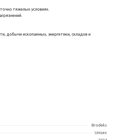
аточно тяжелых условиях.
агрязнений.
и, добычи ископаемых, энергетики, складов и
Brodeks
Unisex