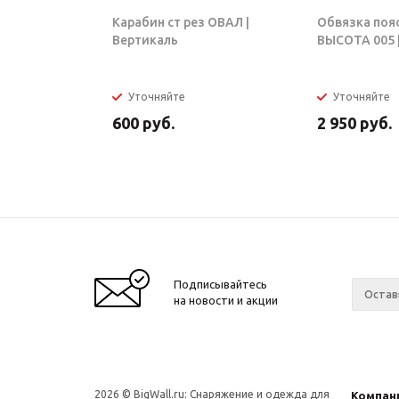
Карабин ст рез ОВАЛ |
Обвязка поя
Вертикаль
ВЫСОТА 005 |
Уточняйте
Уточняйте
600
руб.
2 950
руб.
Подписывайтесь
на новости и акции
2026 © BigWall.ru: Снаряжение и одежда для
Компан