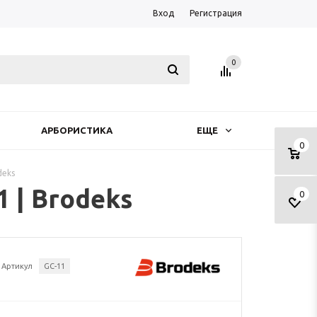
Вход
Регистрация
0
АРБОРИСТИКА
ЕЩЕ
0
deks
 | Brodeks
0
Артикул
GC-11