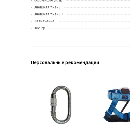
Коллекция (год)
Внешняя ткань
Внешняя ткань +
Назначение
Вес, гр
Персональные рекомендации