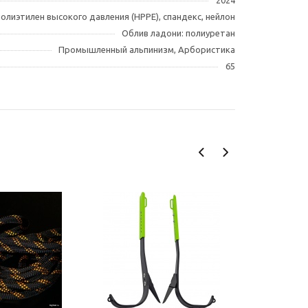
2024
полиэтилен высокого давления (HPPE), спандекс, нейлон
Облив ладони: полиуретан
Промышленный альпинизм, Арбористика
65