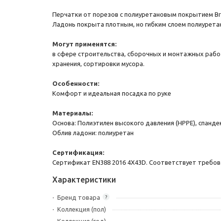
Перчатки от порезов с полиуретановым покрытием Bro
Ладонь покрыта плотным, но гибким слоем полиуретан
Могут применятся:
в сфере строительства, сборочных и монтажных работ
хранения, сортировки мусора.
Особенности:
Комфорт и идеальная посадка по руке
Материалы:
Основа: Полиэтилен высокого давления (HPPE), спандек
Облив ладони: полиуретан
Сертификация:
Сертификат EN388 2016 4X43D. Соответствует требов
Характеристики
Бренд товара
?
Коллекция (пол)