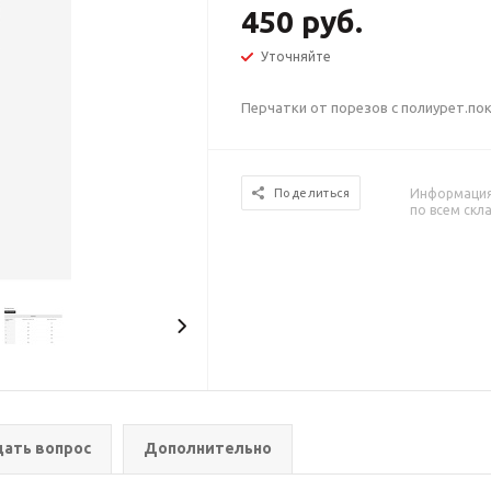
450 руб.
Уточняйте
Перчатки от порезов с полиурет.покр
Информация 
Поделиться
по всем скл
дать вопрос
Дополнительно