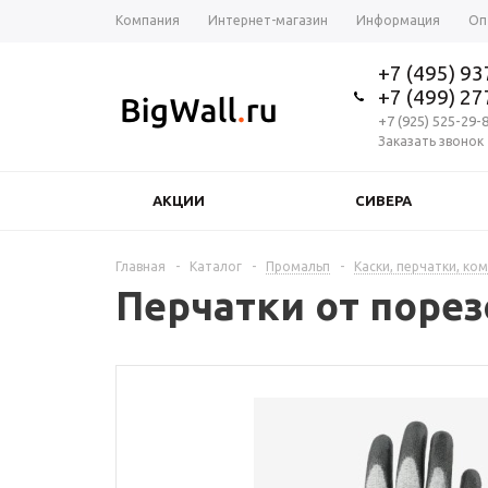
Компания
Интернет-магазин
Информация
Оп
+7 (495) 9
+7 (499) 2
+7 (925) 525-29-
Заказать звонок
АКЦИИ
СИВЕРА
Главная
-
Каталог
-
Промальп
-
Каски, перчатки, ко
Перчатки от порезо