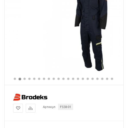
Артикул
FS58-01