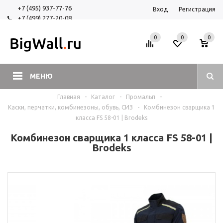
+7 (495) 937-77-76
Вход
Регистрация
+7 (499) 277-20-08
+7 (925) 525-29-84
0
0
0
МЕНЮ
Главная
-
Каталог
-
Промальп
-
Каски, перчатки, комбинезоны, обувь, СИЗ
-
Комбинезон сварщика 1
класса FS 58-01 | Brodeks
Комбинезон сварщика 1 класса FS 58-01 |
Brodeks