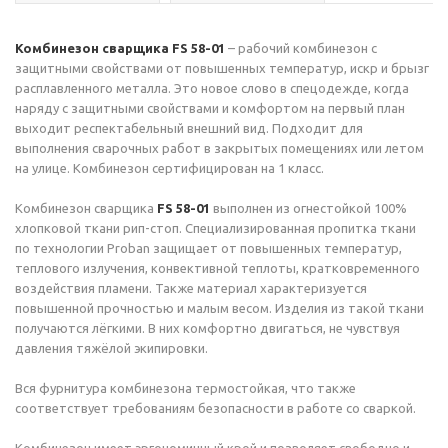
Комбинезон сварщика FS 58-01
– рабочий комбинезон с
защитными свойствами от повышенных температур, искр и брызг
расплавленного металла. Это новое слово в спецодежде, когда
наряду с защитными свойствами и комфортом на первый план
выходит респектабельный внешний вид. Подходит для
выполнения сварочных работ в закрытых помещениях или летом
на улице. Комбинезон сертифицирован на 1 класс.
Комбинезон сварщика
FS 58-01
выполнен из огнестойкой 100%
хлопковой ткани рип-стоп. Специализированная пропитка ткани
по технологии Proban защищает от повышенных температур,
теплового излучения, конвективной теплоты, кратковременного
воздействия пламени. Также материал характеризуется
повышенной прочностью и малым весом. Изделия из такой ткани
получаются лёгкими. В них комфортно двигаться, не чувствуя
давления тяжёлой экипировки.
Вся фурнитура комбинезона термостойкая, что также
соответствует требованиям безопасности в работе со сваркой.