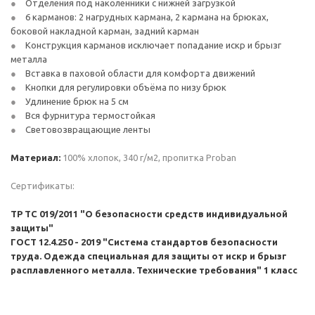
Отделения под наколенники с нижней загрузкой
6 карманов: 2 нагрудных кармана, 2 кармана на брюках,
боковой накладной карман, задний карман
Конструкция карманов исключает попадание искр и брызг
металла
Вставка в паховой области для комфорта движений
Кнопки для регулировки объёма по низу брюк
Удлинение брюк на 5 см
Вся фурнитура термостойкая
Световозвращающие ленты
Материал:
100% хлопок, 340 г/м2, пропитка Proban
Сертификаты:
ТР ТС 019/2011 "О безопасности средств индивидуальной
защиты"
ГОСТ 12.4.250 - 2019 "Система стандартов безопасности
труда. Одежда специальная для защиты от искр и брызг
расплавленного металла. Технические требования" 1 класс