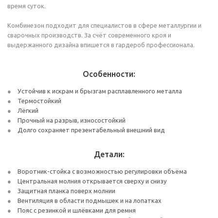
время суток.
Комбинезон подходит для специалистов в сфере металлургии и
сварочных производств. За счёт современного кроя и
выдержанного дизайна впишется в гардероб профессионала.
Особенности:
Устойчив к искрам и брызгам расплавленного металла
Термостойкий
Лёгкий
Прочный на разрыв, износостойкий
Долго сохраняет презентабельный внешний вид
Детали:
Воротник-стойка с возможностью регулировки объёма
Центральная молния открывается сверху и снизу
Защитная планка поверх молнии
Вентиляция в области подмышек и на лопатках
Пояс с резинкой и шлёвками для ремня