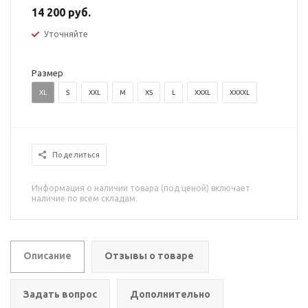
14 200 руб.
Уточняйте
Размер
XL
S
XXL
M
XS
L
XXXL
XXXXL
Поделиться
Информация о наличии товара (под ценой) включает
наличие по всем складам.
Описание
Отзывы о товаре
Задать вопрос
Дополнительно