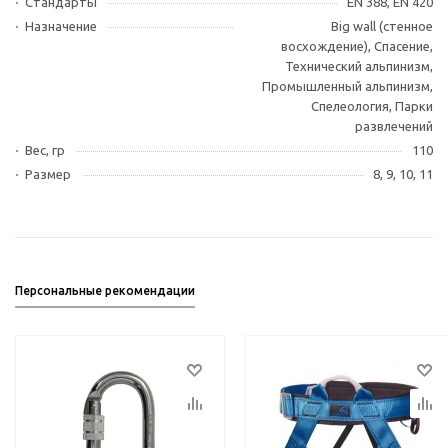
Стандарты
EN 388, EN 420
Назначение
Big wall (стенное
восхождение), Спасение,
Технический альпинизм,
Промышленный альпинизм,
Спелеология, Парки
развлечений
Вес, гр
110
Размер
8, 9, 10, 11
Персональные рекомендации