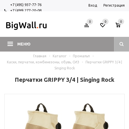
+7 (495) 937-77-76
Вход
Регистрация
+7 (499) 277-20-08
+7 (925) 525-29-84
0
0
0
МЕНЮ
Главная
-
Каталог
-
Промальп
-
Каски, перчатки, комбинезоны, обувь, СИЗ
-
Перчатки GRIPPY 3/4 |
Singing Rock
Перчатки GRIPPY 3/4 | Singing Rock