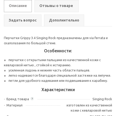
Описание
Отзывы о товаре
Задать вопрос
Дополнительно
Перчатки Grippy 3.4 Singing Rock предназначены для via ferrata и
скалолазания по большой стене.
Особенности:
перчатки с открытыми пальцами из качественной кожи с
кевларовой нитью , стойкой к истиранию.
усиленная ладонь и нижняя часть области пальцев.
легко надеваются благодаря специальной застежке на липучке.
петли для удобного надевания или подвешивания к карабину.
Характеристики
Бренд товара
Singing Rock
?
Материал
изготовлен из качественной
кожи с кевларовой нитью