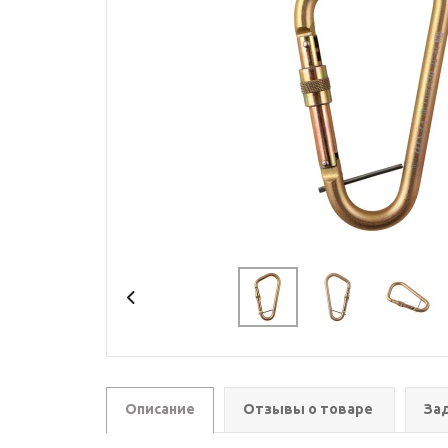
Описание
Отзывы о товаре
За