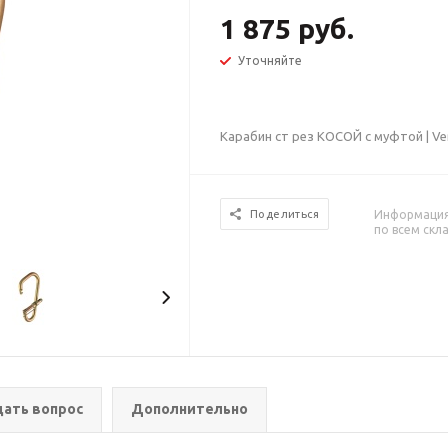
1 875 руб.
Уточняйте
Карабин ст рез КОСОЙ с муфтой | Ve
Информация 
Поделиться
по всем скл
дать вопрос
Дополнительно