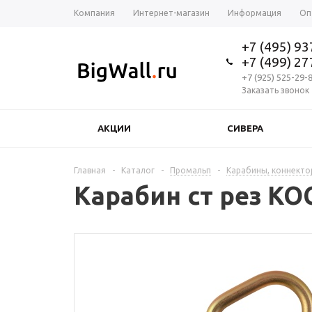
Компания
Интернет-магазин
Информация
Оп
+7 (495) 9
+7 (499) 2
+7 (925) 525-29-
Заказать звонок
АКЦИИ
СИВЕРА
Главная
-
Каталог
-
Промальп
-
Карабины, коннект
Карабин ст рез КО