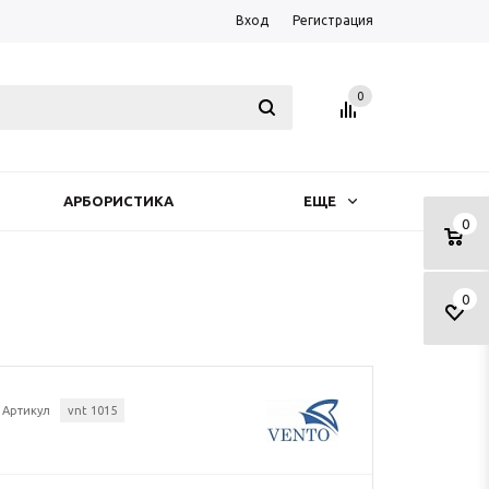
Вход
Регистрация
0
АРБОРИСТИКА
ЕЩЕ
0
0
Артикул
vnt 1015