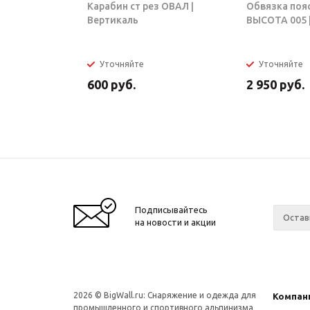
Карабин ст рез ОВАЛ |
Обвязка поя
Вертикаль
ВЫСОТА 005 |
Уточняйте
Уточняйте
600
руб.
2 950
руб.
Подписывайтесь
на новости и акции
2026 © BigWall.ru: Снаряжение и одежда для
Компан
промышленного и спортивного альпинизма