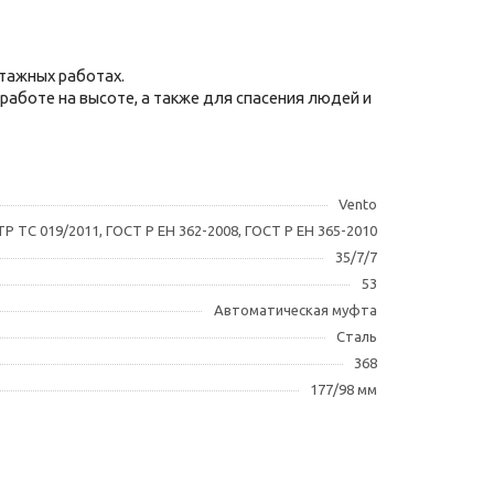
тажных работах.
работе на высоте, а также для спасения людей и
Vento
ТР ТС 019/2011, ГОСТ Р ЕН 362-2008, ГОСТ Р ЕН 365-2010
35/7/7
53
Автоматическая муфта
Сталь
368
177/98 мм