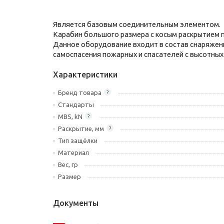
Является базовым соединительным элементом.
Карабин большого размера с косым раскрытием 
Данное оборудование входит в состав снаряжени
самоспасения пожарных и спасателей с высотных
Характеристики
Бренд товара
?
Стандарты
MBS, kN
?
Раскрытие, мм
?
Тип защёлки
Материал
Вес, гр
Размер
Документы