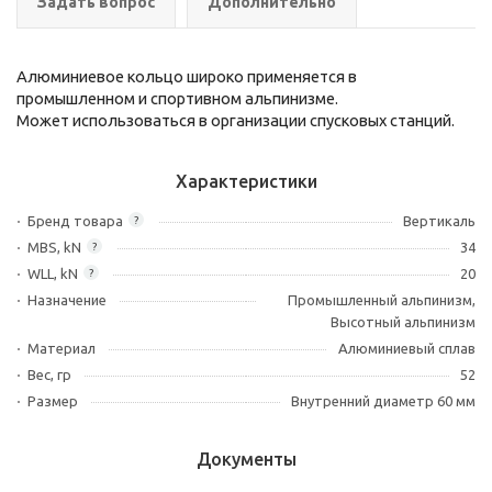
Задать вопрос
Дополнительно
Алюминиевое кольцо широко применяется в
промышленном и спортивном альпинизме.
Может использоваться в организации спусковых станций.
Характеристики
Бренд товара
Вертикаль
?
MBS, kN
34
?
WLL, kN
20
?
Назначение
Промышленный альпинизм,
Высотный альпинизм
Материал
Алюминиевый сплав
Вес, гр
52
Размер
Внутренний диаметр 60 мм
Документы