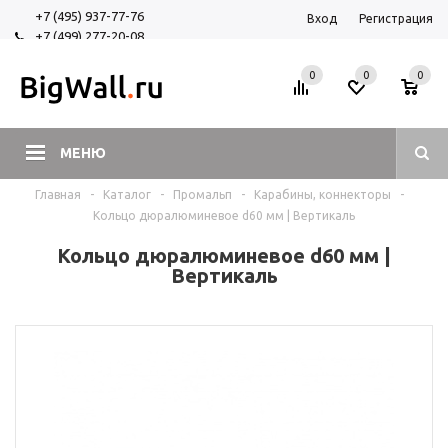
+7 (495) 937-77-76
Вход
Регистрация
+7 (499) 277-20-08
+7 (925) 525-29-84
0
0
0
МЕНЮ
Главная
-
Каталог
-
Промальп
-
Карабины, коннекторы
-
Кольцо дюралюминевое d60 мм | Вертикаль
Кольцо дюралюминевое d60 мм |
Вертикаль