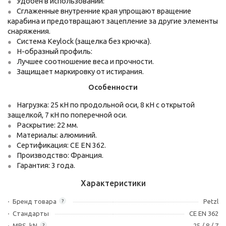
Удобен в использовании:
Сглаженные внутренние края упрощают вращение
карабина и предотвращают зацепление за другие элементы
снаряжения.
Система Keylock (защелка без крючка).
H-образный профиль:
Лучшее соотношение веса и прочности.
Защищает маркировку от истирания.
Особенности
Нагрузка: 25 кН по продольной оси, 8 кН с открытой
защелкой, 7 кН по поперечной оси.
Раскрытие: 22 мм.
Материалы: алюминий.
Сертификация: CE EN 362.
Производство: Франция.
Гарантия: 3 года.
Характеристики
Бренд товара
Petzl
?
Стандарты
CE EN 362
MBS, kN
25 / 8 / 7
?