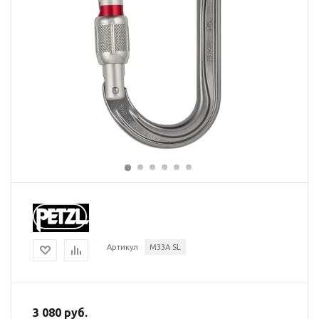
Артикул
M33A SL
3 080 руб.