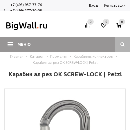
+7 (495) 937-77-76
Вход
Регистрация
+7 (499) 277-20-08
+7 (925) 525-29-84
0
0
0
МЕНЮ
Главная
-
Каталог
-
Промальп
-
Карабины, коннекторы
-
Карабин ал рез OK SCREW-LOCK | Petzl
Карабин ал рез OK SCREW-LOCK | Petzl