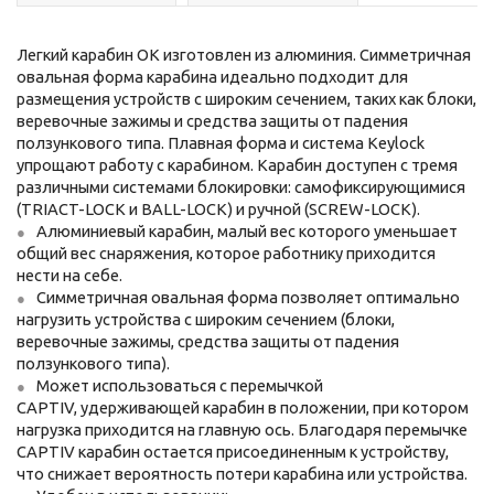
Легкий карабин OK изготовлен из алюминия. Симметричная
овальная форма карабина идеально подходит для
размещения устройств с широким сечением, таких как блоки,
веревочные зажимы и средства защиты от падения
ползункового типа. Плавная форма и система Keylock
упрощают работу с карабином. Карабин доступен с тремя
различными системами блокировки: самофиксирующимися
(TRIACT-LOCK и BALL-LOCK) и ручной (SCREW-LOCK).
Алюминиевый карабин, малый вес которого уменьшает
общий вес снаряжения, которое работнику приходится
нести на себе.
Симметричная овальная форма позволяет оптимально
нагрузить устройства с широким сечением (блоки,
веревочные зажимы, средства защиты от падения
ползункового типа).
Может использоваться с перемычкой
CAPTIV, удерживающей карабин в положении, при котором
нагрузка приходится на главную ось. Благодаря перемычке
CAPTIV карабин остается присоединенным к устройству,
что снижает вероятность потери карабина или устройства.