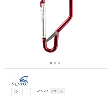
Артикул
vnt 1050