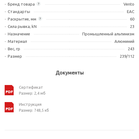
Бренд товара
Vento
?
Стандарты
ЕАС
Раскрытие, мм
60
?
Сила рывка, kN
23
Назначение
Промышленный альпинизм
Материал
Алюминий
Вес, гр
243
Размер
239/112
Документы
Сертификат
Размер: 2,4 мб
Инструкция
Размер: 748,5 кб