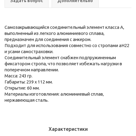
Задать вопрос
Дополнительно
Самозакрывающийся соединительный элемент класса А,
выполненный из легкого алюминиевого сплава,
предназначен для соединения с анкером.
Подходит для использования совместно со стропами аН22
и усами самостраховки.
Соединительный элемент снабжен подпружиненным
фиксатором стропа, что позволяет избежать нагрузки в
поперечном направлении.
Масса: 243 гр.
Габариты: 239 х 112 мм.
Открытие: 60 мм.
Материалы изготовления: алюминиевый сплав,
нержавеющая сталь.
Характеристики