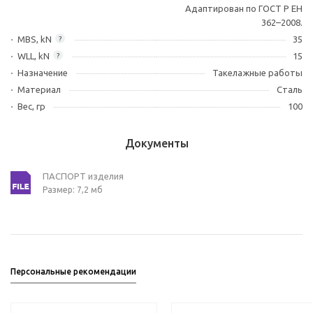
Адаптирован по ГОСТ Р ЕН
362–2008.
MBS, kN
35
?
WLL, kN
15
?
Назначение
Такелажные работы
Материал
Сталь
Вес, гр
100
Документы
ПАСПОРТ изделия
Размер: 7,2 мб
Персональные рекомендации