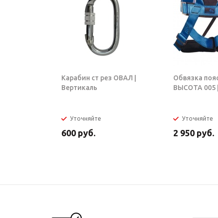
Карабин ст рез ОВАЛ |
Обвязка поя
Вертикаль
ВЫСОТА 005 |
Уточняйте
Уточняйте
600
руб.
2 950
руб.