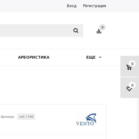
Вход
Регистрация
0
АРБОРИСТИКА
ЕЩЕ
0
0
Артикул
vnt 1140