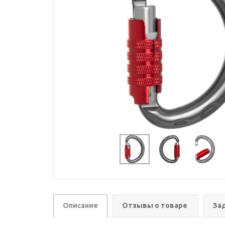
Описание
Отзывы о товаре
За