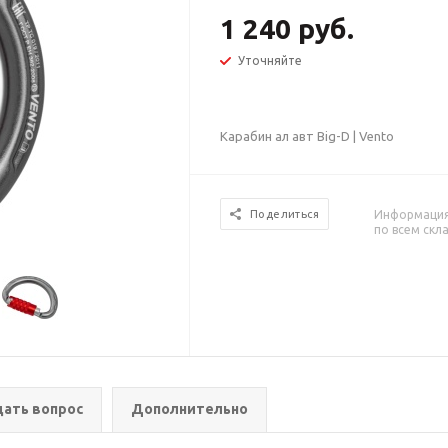
1 240 руб.
Уточняйте
Карабин ал авт Big-D | Vento
Информация 
Поделиться
по всем скл
дать вопрос
Дополнительно