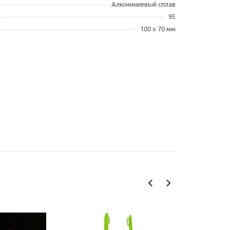
Алюминиевый сплав
95
100 х 70 мм