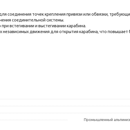
я соединения точек крепления привязи или обвязки, требующих
чения соединительной системы.
при встегивании и выстегивании карабина.
тех независимых движения для открытия карабина, что повышает
Промышленный альпинизм