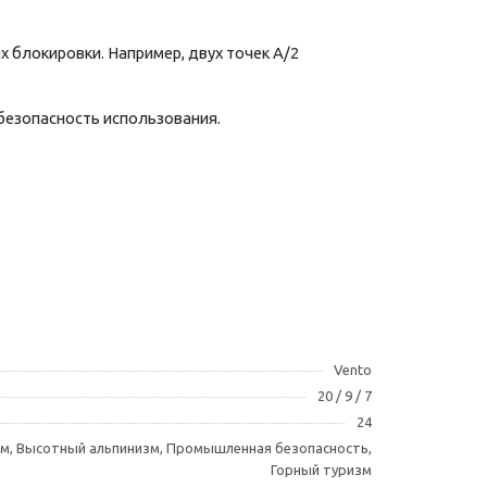
 блокировки. Например, двух точек А/2
 безопасность использования.
Vento
20 / 9 / 7
24
, Высотный альпинизм, Промышленная безопасность,
Горный туризм