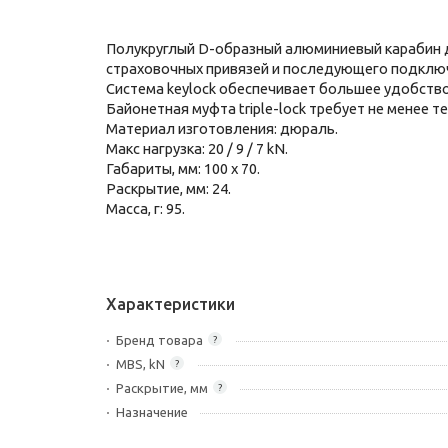
Полукруглый D-образный алюминиевый карабин дл
страховочных привязей и последующего подклю
Система keylock обеспечивает большее удобство 
Байонетная муфта triple-lock требует не менее 
Материал изготовления: дюраль.
Макс нагрузка: 20 / 9 / 7 kN.
Габариты, мм: 100 x 70.
Раскрытие, мм: 24.
Масса, г: 95.
Характеристики
Бренд товара
?
MBS, kN
?
Раскрытие, мм
?
Назначение