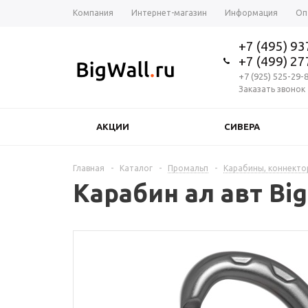
Компания
Интернет-магазин
Информация
Оп
+7 (495) 9
+7 (499) 2
+7 (925) 525-29-
Заказать звонок
АКЦИИ
СИВЕРА
Главная
-
Каталог
-
Промальп
-
Карабины, коннект
Карабин ал авт Big