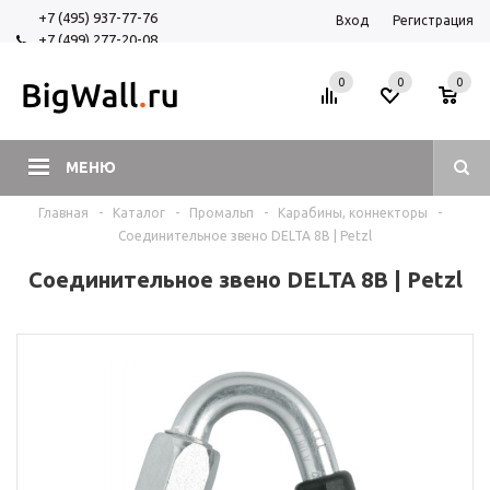
+7 (495) 937-77-76
Вход
Регистрация
+7 (499) 277-20-08
+7 (925) 525-29-84
0
0
0
МЕНЮ
Главная
-
Каталог
-
Промальп
-
Карабины, коннекторы
-
Соединительное звено DELTA 8B | Petzl
Соединительное звено DELTA 8B | Petzl