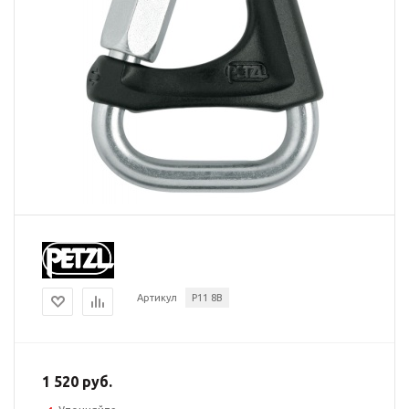
Артикул
P11 8B
1 520 руб.