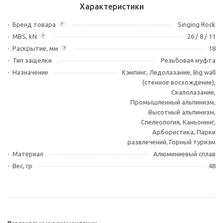
Характеристики
Бренд товара
Singing Rock
?
MBS, kN
26 / 8 / 11
?
Раскрытие, мм
18
?
Тип защёлки
Резьбовая муфта
Назначение
Кэмпинг, Ледолазание, Big wall
(стенное восхождение),
Скалолазание,
Промышленный альпинизм,
Высотный альпинизм,
Спелеология, Каньонинг,
Арбористика, Парки
развлечений, Горный туризм
Материал
Алюминиевый сплав
Вес, гр
48