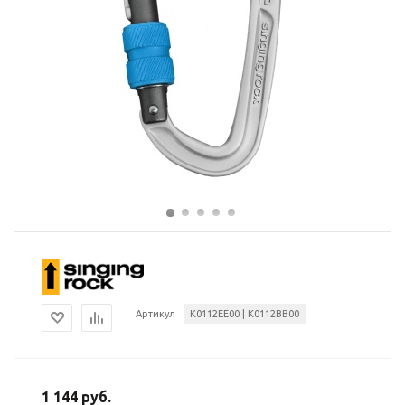
Артикул
K0112EE00 | K0112BB00
1 144 руб.