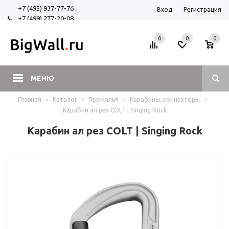
+7 (495) 937-77-76
Вход
Регистрация
+7 (499) 277-20-08
+7 (925) 525-29-84
0
0
0
МЕНЮ
Главная
-
Каталог
-
Промальп
-
Карабины, коннекторы
-
Карабин ал рез COLT | Singing Rock
Карабин ал рез COLT | Singing Rock