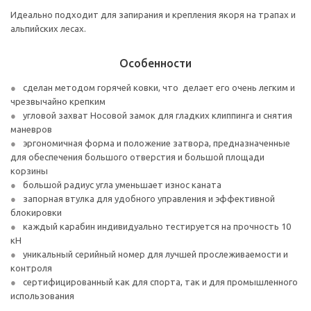
Идеально подходит для запирания и крепления якоря на трапах и
альпийских лесах.
Особенности
сделан методом горячей ковки, что делает его очень легким и
чрезвычайно крепким
угловой захват Носовой замок для гладких клиппинга и снятия
маневров
эргономичная форма и положение затвора, предназначенные
для обеспечения большого отверстия и большой площади
корзины
большой радиус угла уменьшает износ каната
запорная втулка для удобного управления и эффективной
блокировки
каждый карабин индивидуально тестируется на прочность 10
кН
уникальный серийный номер для лучшей прослеживаемости и
контроля
сертифицированный как для спорта, так и для промышленного
использования