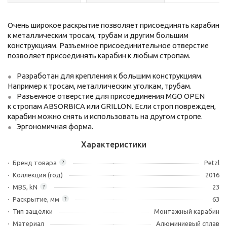
Очень широкое раскрытие позволяет присоединять карабин
к металлическим тросам, трубам и другим большим
конструкциям. Разъемное присоединительное отверстие
позволяет присоединять карабин к любым стропам.
Разработан для крепления к большим конструкциям.
Например к тросам, металлическим уголкам, трубам.
Разъемное отверстие для присоединения MGO OPEN
к стропам ABSORBICA или GRILLON. Если строп поврежден,
карабин можно снять и использовать на другом стропе.
Эргономичная форма.
Характеристики
Бренд товара
Petzl
?
Коллекция (год)
2016
MBS, kN
23
?
Раскрытие, мм
63
?
Тип защёлки
Монтажный карабин
Материал
Алюминиевый сплав