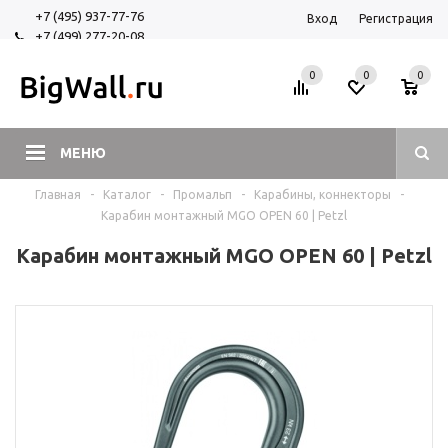
+7 (495) 937-77-76
Вход
Регистрация
+7 (499) 277-20-08
+7 (925) 525-29-84
0
0
0
МЕНЮ
Главная
-
Каталог
-
Промальп
-
Карабины, коннекторы
-
Карабин монтажный MGO OPEN 60 | Petzl
Карабин монтажный MGO OPEN 60 | Petzl