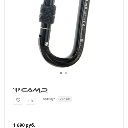
Артикул
212304
1 690 руб.