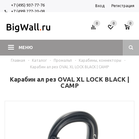
+7 (495) 937-77-76
Вход
Регистрация
+7 (499) 277-20-08
+7 (925) 525-29-84
0
0
0
МЕНЮ
Главная
-
Каталог
-
Промальп
-
Карабины, коннекторы
-
Карабин ал рез OVAL XL LOCK BLACK | CAMP
Карабин ал рез OVAL XL LOCK BLACK |
CAMP