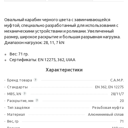
Овальный карабин черного цвета c завинчивающейся
муфтой, специально разработанный для использования с
механическими устройствами и роликами. Увеличенный
размер, широкое раскрытие и большая разрывная нагрузка.
Диапазон нагрузок: 28, 11, 7 kN
Вес: 71 гр.
Сертификаты: EN 12275, 362, UIAA
Характеристики
Бренд товара
C.A.M.P.
?
Стандарты
EN 362, EN 12275
MBS, kN
28/11/7
?
Раскрытие, мм
20
?
Тип защёлки
Резьбовая муфта
Материал
Алюминиевый сплав
Вес, гр
71