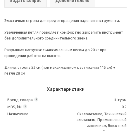
Задать вопрос
Дополнительно
Эластичная стропа для предотвращения падения инструмента.
Увеличенная петля позволяет комфортно закрепить инструмент
без дополнительного соединительного звена.
Разрывная нагрузка: с максимальным весом до 20 кг при
проведении работы на высоте.
Длина: стропа 53 см (при максимальном растяжении 115 см) +
петля 28 см
Характеристики
Бренд товара
Штурм
?
MBS, kN
0,2
?
Назначение
Скалолазание, Технический
альпинизм, Промышленный
альпинизм, Высотный