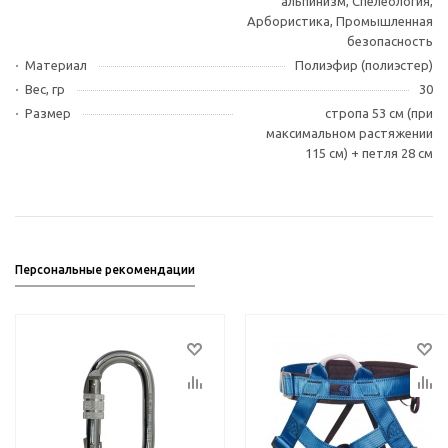
альпинизм, Спелеология,
Арбористика, Промышленная
безопасность
Материал
Полиэфир (полиэстер)
Вес, гр
30
Размер
стропа 53 см (при
максимальном растяжении
115 см) + петля 28 см
Персональные рекомендации