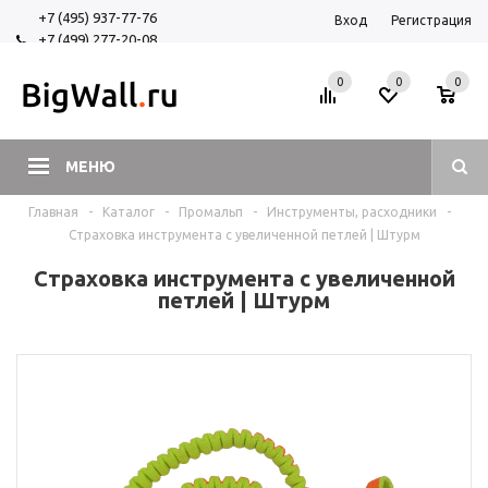
+7 (495) 937-77-76
Вход
Регистрация
+7 (499) 277-20-08
+7 (925) 525-29-84
0
0
0
МЕНЮ
Главная
-
Каталог
-
Промальп
-
Инструменты, расходники
-
Страховка инструмента с увеличенной петлей | Штурм
Страховка инструмента с увеличенной
петлей | Штурм