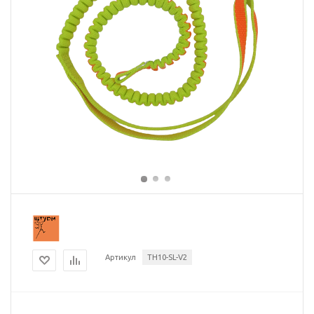
Артикул
TH10-SL-V2