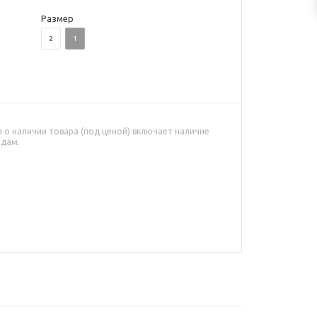
Размер
2
1
о наличии товара (под ценой) включает наличие
адам.