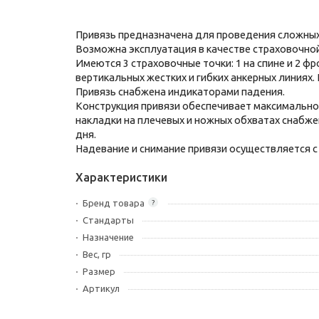
Привязь предназначена для проведения сложных 
Возможна эксплуатация в качестве страховочно
Имеются 3 страховочные точки: 1 на спине и 2 ф
вертикальных жестких и гибких анкерных линиях.
Привязь снабжена индикаторами падения.
Конструкция привязи обеспечивает максимальное
накладки на плечевых и ножных обхватах снабже
дня.
Надевание и снимание привязи осуществляется 
Характеристики
Бренд товара
?
Стандарты
Назначение
Вес, гр
Размер
Артикул