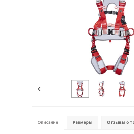
Описание
Размеры
Отзывы о т