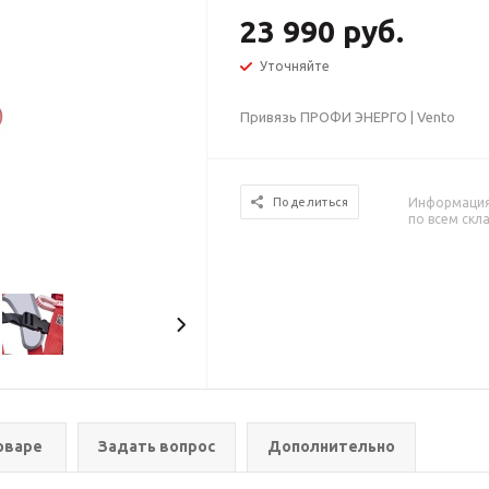
23 990 руб.
Уточняйте
Привязь ПРОФИ ЭНЕРГО | Vento
Информация 
Поделиться
по всем скл
оваре
Задать вопрос
Дополнительно