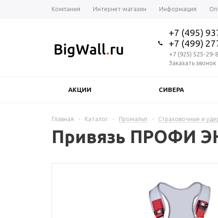
Компания
Интернет-магазин
Информация
Оп
+7 (495) 9
+7 (499) 2
+7 (925) 525-29-
Заказать звонок
АКЦИИ
СИВЕРА
Главная
-
Каталог
-
Промальп
-
Страховочные и уд
Привязь ПРОФИ ЭН