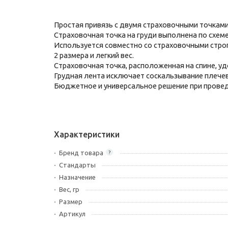
Простая привязь с двумя страховочными точками
Страховочная точка на груди выполнена по схеме
Используется совместно со страховочными стро
2 размера и легкий вес.
Страховочная точка, расположенная на спине, у
Грудная лента исключает соскальзывание плече
Бюджетное и универсальное решение при провед
Характеристики
Бренд товара
?
Стандарты
Назначение
Вес, гр
Размер
Артикул