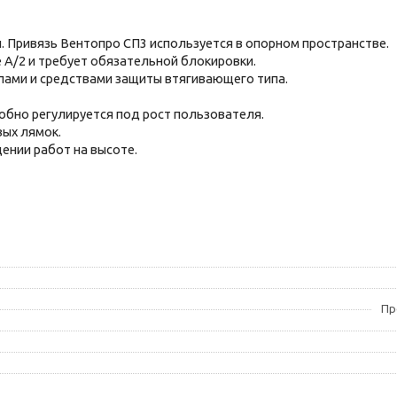
. Привязь Вентопро СП3 используется в опорном пространстве.
 А/2 и требует обязательной блокировки.
пами и средствами защиты втягивающего типа.
добно регулируется под рост пользователя.
вых лямок.
ении работ на высоте.
Пр