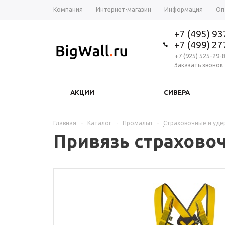
Компания
Интернет-магазин
Информация
Оп
+7 (495) 9
+7 (499) 2
+7 (925) 525-29-
Заказать звонок
АКЦИИ
СИВЕРА
Главная
-
Каталог
-
Промальп
-
Страховочные и уд
Привязь страхово