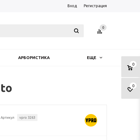
Вход
Регистрация
0
АРБОРИСТИКА
ЕЩЕ
0
to
0
Артикул
vpro 3263