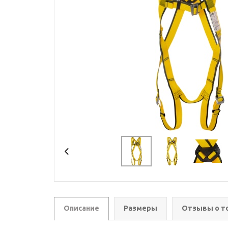
Описание
Размеры
Отзывы о т