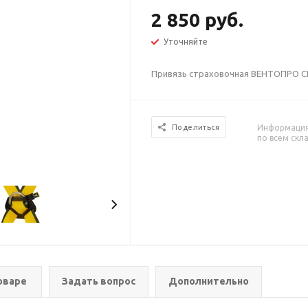
2 850 руб.
Уточняйте
Привязь страховочная ВЕНТОПРО СП
Информация 
Поделиться
по всем скл
оваре
Задать вопрос
Дополнительно