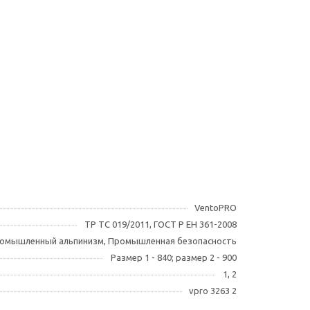
VentoPRO
ТР ТС 019/2011, ГОСТ Р ЕН 361-2008
омышленный альпинизм, Промышленная безопасность
Размер 1 - 840; размер 2 - 900
1, 2
vpro 3263 2